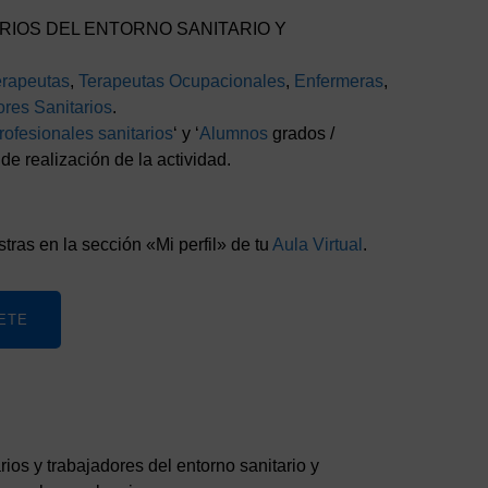
ARIOS DEL ENTORNO SANITARIO Y
erapeutas
,
Terapeutas Ocupacionales
,
Enfermeras
,
res Sanitarios
.
rofesionales sanitarios
‘ y ‘
Alumnos
grados /
e realización de la actividad.
tras en la sección «Mi perfil» de tu
Aula Virtual
.
ETE
rios y trabajadores del entorno sanitario y