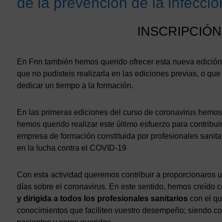
de la prevención de la infecci
INSCRIPCIÓ
En Fnn también hemos querido ofrecer esta nueva edición 
que no pudisteis realizarla en las ediciones previas, o qu
dedicar un tiempo a la formación.
En las primeras ediciones del curso de coronavirus hemo
hemos querido realizar este último esfuerzo para contribu
empresa de formación constituida por profesionales sanita
en la lucha contra el COVID-19
Con esta actividad queremos contribuir a proporcionaros 
días sobre el coronavirus. En este sentido, hemos creído 
y dirigida a todos los profesionales sanitarios
con el qu
conocimientos que faciliten vuestro desempeño; siendo co