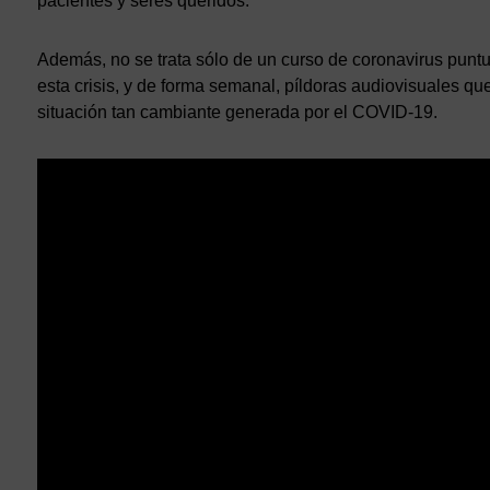
pacientes y seres queridos.
Además, no se trata sólo de un curso de coronavirus puntua
esta crisis, y de forma semanal, píldoras audiovisuales q
situación tan cambiante generada por el COVID-19.