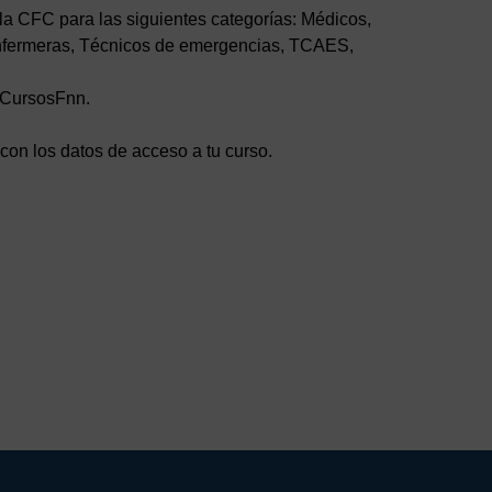
 la CFC para las siguientes categorías: Médicos,
Enfermeras, Técnicos de emergencias, TCAES,
e CursosFnn.
 con los datos de acceso a tu curso.