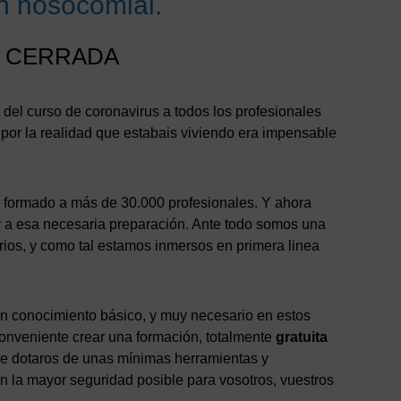
ón nosocomial.
N CERRADA
del curso de coronavirus a todos los profesionales
e por la realidad que estabais viviendo era impensable
s formado a más de 30.000 profesionales. Y ahora
ir a esa necesaria preparación. Ante todo somos una
rios, y como tal estamos inmersos en primera linea
un conocimiento básico, y muy necesario en estos
conveniente crear una formación, totalmente
gratuita
e dotaros de unas mínimas herramientas y
n la mayor seguridad posible para vosotros, vuestros