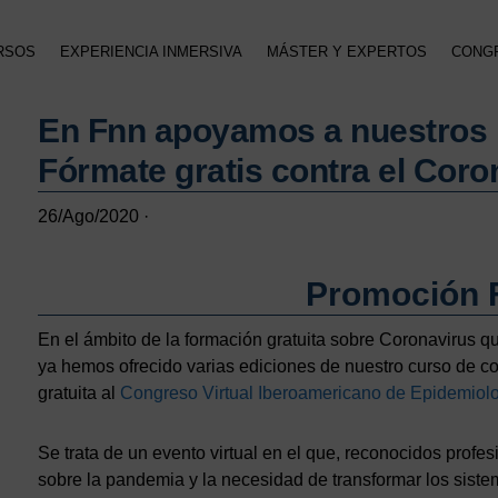
RSOS
EXPERIENCIA INMERSIVA
MÁSTER Y EXPERTOS
CONG
En Fnn apoyamos a nuestros p
Fórmate gratis contra el Coro
26/Ago/2020
·
Promoción F
En el ámbito de la formación gratuita sobre Coronavirus 
ya hemos ofrecido varias ediciones de nuestro curso de co
gratuita al
Congreso Virtual Iberoamericano de Epidemiol
Se trata de un evento virtual en el que, reconocidos profesi
sobre la pandemia y la necesidad de transformar los sistem