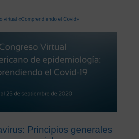
eso virtual «Comprendiendo el Covid»
avirus: Principios generales