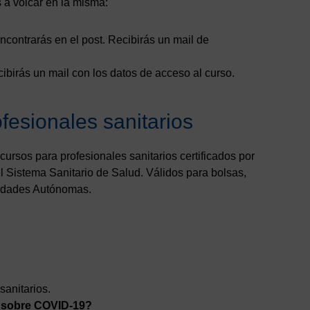
 a volcar en la misma:
contrarás en el post. Recibirás un mail de
birás un mail con los datos de acceso al curso.
fesionales sanitarios
rsos para profesionales sanitarios certificados por
 Sistema Sanitario de Salud. Válidos para bolsas,
nidades Autónomas.
sanitarios.
 sobre COVID-19?