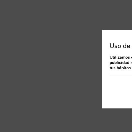
Uso de 
Utilizamos 
publicidad 
tus hábitos