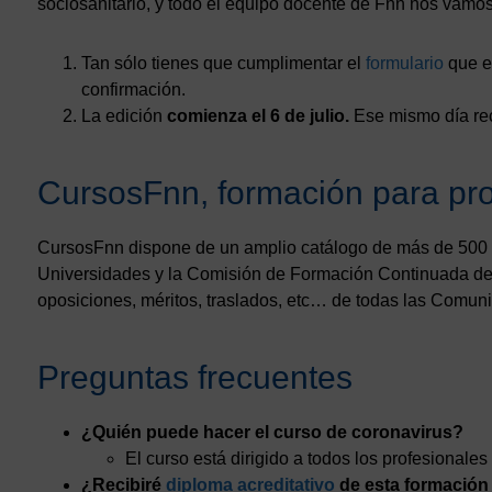
sociosanitario, y todo el equipo docente de Fnn nos vamos
Tan sólo tienes que cumplimentar el
formulario
que en
confirmación.
La edición
comienza el 6 de julio.
Ese mismo día reci
CursosFnn, formación para pro
CursosFnn dispone de un amplio catálogo de más de 500 cu
Universidades y la Comisión de Formación Continuada del
oposiciones, méritos, traslados, etc… de todas las Comu
Preguntas frecuentes
¿Quién puede hacer el curso de coronavirus?
El curso está dirigido a todos los profesionales 
¿Recibiré
diploma acreditativo
de esta formación