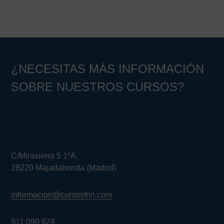
¿NECESITAS MÁS INFORMACIÓN
SOBRE NUESTROS CURSOS?
C/Mirasierra 5 1ºA.
28220 Majadahonda (Madrid)
informacion@cursosfnn.com
911 090 624