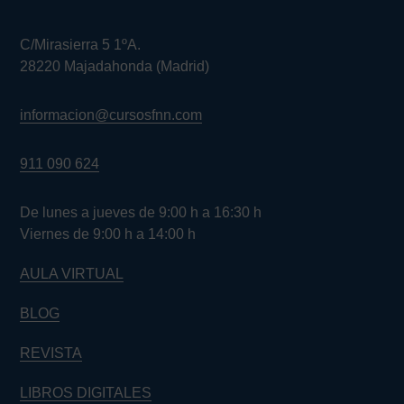
C/Mirasierra 5 1ºA.
28220 Majadahonda (Madrid)
informacion@cursosfnn.com
911 090 624
De lunes a jueves de 9:00 h a 16:30 h
Viernes de 9:00 h a 14:00 h
AULA VIRTUAL
BLOG
REVISTA
LIBROS DIGITALES