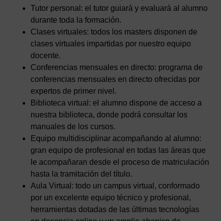
Tutor personal: el tutor guiará y evaluará al alumno
durante toda la formación.
Clases virtuales: todos los masters disponen de
clases virtuales impartidas por nuestro equipo
docente.
Conferencias mensuales en directo: programa de
conferencias mensuales en directo ofrecidas por
expertos de primer nivel.
Biblioteca virtual: el alumno dispone de acceso a
nuestra biblioteca, donde podrá consultar los
manuales de los cursos.
Equipo multidisciplinar acompañando al alumno:
gran equipo de profesional en todas las áreas que
le acompañaran desde el proceso de matriculación
hasta la tramitación del título.
Aula Virtual: todo un campus virtual, conformado
por un excelente equipo técnico y profesional,
herramientas dotadas de las últimas tecnologías