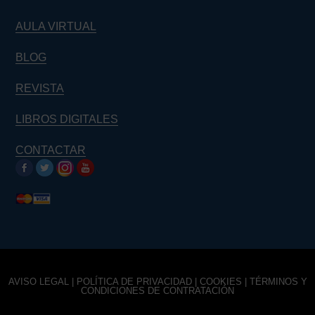
AULA VIRTUAL
BLOG
REVISTA
LIBROS DIGITALES
CONTACTAR
AVISO LEGAL
|
POLÍTICA DE PRIVACIDAD
|
COOKIES
|
TÉRMINOS Y
CONDICIONES DE CONTRATACIÓN