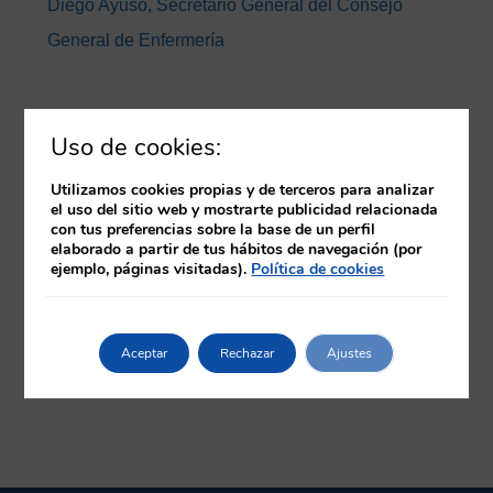
Diego Ayuso, Secretario General del Consejo
General de Enfermería
Uso de cookies:
Utilizamos cookies propias y de terceros para analizar
el uso del sitio web y mostrarte publicidad relacionada
con tus preferencias sobre la base de un perfil
elaborado a partir de tus hábitos de navegación (por
ejemplo, páginas visitadas).
Política de cookies
Aceptar
Rechazar
Ajustes