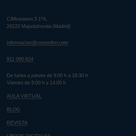
C/Mirasierra 5 1ºA.
28220 Majadahonda (Madrid)
informacion@cursosfnn.com
911 090 624
De lunes a jueves de 9:00 h a 16:30 h
Viernes de 9:00 h a 14:00 h
AULA VIRTUAL
BLOG
REVISTA