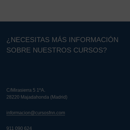
¿NECESITAS MÁS INFORMACIÓN
SOBRE NUESTROS CURSOS?
C/Mirasierra 5 1ºA.
28220 Majadahonda (Madrid)
informacion@cursosfnn.com
911 090 624