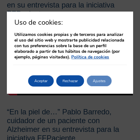
en su entrevista para la iniciativa
FFPaciente
Uso de cookies:
Utilizamos cookies propias y de terceros para analizar
el uso del sitio web y mostrarte publicidad relacionada
con tus preferencias sobre la base de un perfil
elaborado a partir de tus hábitos de navegación (por
ejemplo, páginas visitadas).
Política de cookies
Aceptar
Rechazar
Ajustes
“En la piel de…” Pablo Barredo,
cuidador de un paciente con
Alzheimer en su entrevista para la
iniciativa FFPaciente