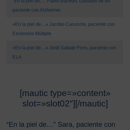
“En la piel de…” Pablo Barredo, cuidador de un
paciente con Alzheimer
«En la piel de…» Jacobo Caruncho, paciente con
Esclerosis Múltiple
«En la piel de…» Jordi Sabaté Pons, paciente con
ELA
[mautic type=»content»
slot=»slot02″][/mautic]
“En la piel de…” Sara, paciente con