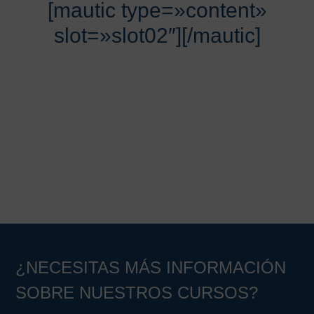
[mautic type=»content»
slot=»slot02″][/mautic]
¿NECESITAS MÁS INFORMACIÓN
SOBRE NUESTROS CURSOS?