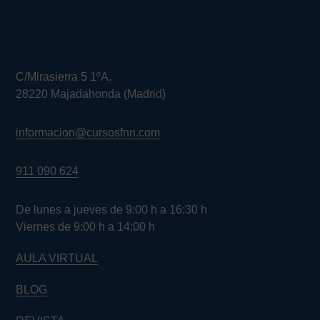
C/Mirasierra 5 1ºA.
28220 Majadahonda (Madrid)
informacion@cursosfnn.com
911 090 624
De lunes a jueves de 9:00 h a 16:30 h
Viernes de 9:00 h a 14:00 h
AULA VIRTUAL
BLOG