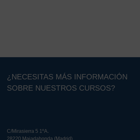
¿NECESITAS MÁS INFORMACIÓN
SOBRE NUESTROS CURSOS?
C/Mirasierra 5 1ºA.
28220 Majadahonda (Madrid)