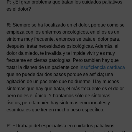
P:
¿El gran problema que tratan los cuidados paliativos
es el dolor?
R:
Siempre se ha focalizado en el dolor, porque como se
empieza con los enfermos oncológicos, en ellos es un
síntoma muy frecuente, entonces se trata el dolor para,
después, tratar necesidades psicológicas. Además, el
dolor da miedo, te invalida y te impide vivir y es muy
frecuente en ciertas patologías. Pero también hay que
tratar la disnea de un paciente con
insuficiencia cardíaca
que no puede dar dos pasos porque se asfixia; una
agitación de un paciente que no duerme. Hay muchos
síntomas que hay que tratar, el más frecuente es el dolor,
pero no es el único. Y hablamos sólo de síntomas
físicos, pero también hay síntomas emocionales y
espirituales que tienen mucho peso específico.
P:
El trabajo del especialista en cuidados paliativos,