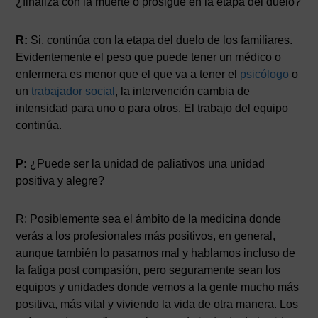
¿finaliza con la muerte o prosigue en la etapa del duelo?
R:
Si, continúa con la etapa del duelo de los familiares.
Evidentemente el peso que puede tener un médico o
enfermera es menor que el que va a tener el
psicólogo
o
un
trabajador social
, la intervención cambia de
intensidad para uno o para otros. El trabajo del equipo
continúa.
P:
¿Puede ser la unidad de paliativos una unidad
positiva y alegre?
R: Posiblemente sea el ámbito de la medicina donde
verás a los profesionales más positivos, en general,
aunque también lo pasamos mal y hablamos incluso de
la fatiga post compasión, pero seguramente sean los
equipos y unidades donde vemos a la gente mucho más
positiva, más vital y viviendo la vida de otra manera. Los