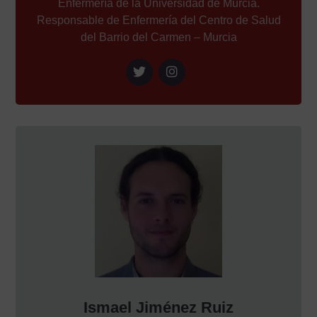
Enfermería de la Universidad de Murcia.
Responsable de Enfermería del Centro de Salud
del Barrio del Carmen – Murcia
Ismael Jiménez Ruiz