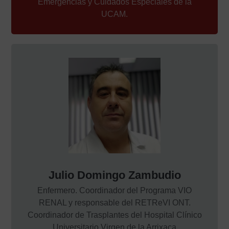
Emergencias y Cuidados Especiales de la
UCAM.
Julio Domingo Zambudio
Enfermero. Coordinador del Programa VIO
RENAL y responsable del RETReVI ONT.
Coordinador de Trasplantes del Hospital Clínico
Universitario Virgen de la Arrixaca