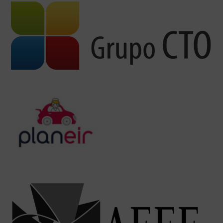
AVISO LEGAL
|
POLÍTICA DE PRIVACIDAD
|
COOKIES
|
TÉRMINOS Y
CONDICIONES DE CONTRATACIÓN