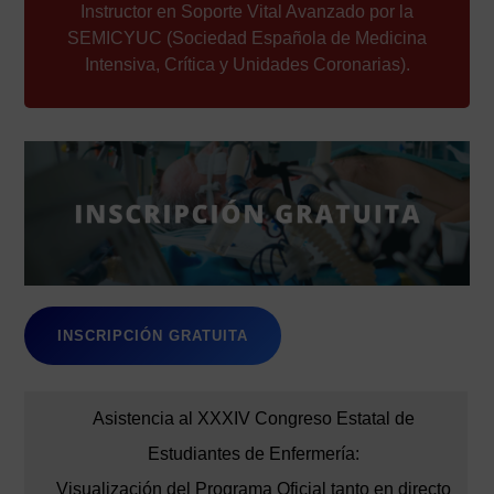
Instructor en Soporte Vital Avanzado por la
SEMICYUC (Sociedad Española de Medicina
Intensiva, Crítica y Unidades Coronarias).
INSCRIPCIÓN GRATUITA
Asistencia al XXXIV Congreso Estatal de
Estudiantes de Enfermería:
Visualización del Programa Oficial tanto en directo