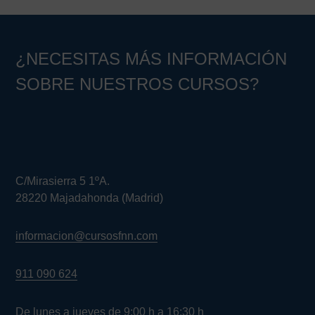
¿NECESITAS MÁS INFORMACIÓN
SOBRE NUESTROS CURSOS?
C/Mirasierra 5 1ºA.
28220 Majadahonda (Madrid)
informacion@cursosfnn.com
911 090 624
De lunes a jueves de 9:00 h a 16:30 h