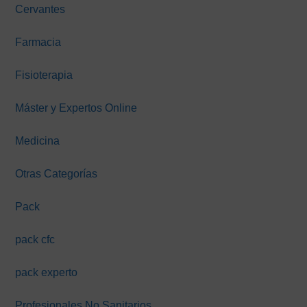
Cervantes
Farmacia
Fisioterapia
Máster y Expertos Online
Medicina
Otras Categorías
Pack
pack cfc
pack experto
Profesionales No Sanitarios