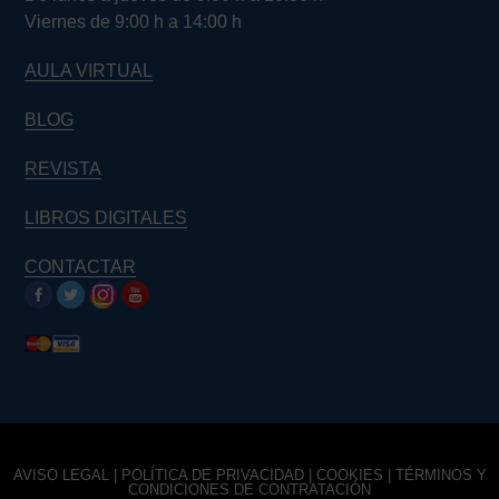
Viernes de 9:00 h a 14:00 h
AULA VIRTUAL
BLOG
REVISTA
LIBROS DIGITALES
CONTACTAR
AVISO LEGAL
|
POLÍTICA DE PRIVACIDAD
|
COOKIES
|
TÉRMINOS Y
CONDICIONES DE CONTRATACIÓN