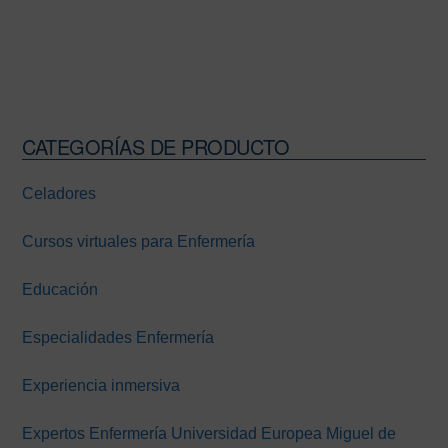
CATEGORÍAS DE PRODUCTO
Barra
lateral
Celadores
principal
Cursos virtuales para Enfermería
Educación
Especialidades Enfermería
Experiencia inmersiva
Expertos Enfermería Universidad Europea Miguel de