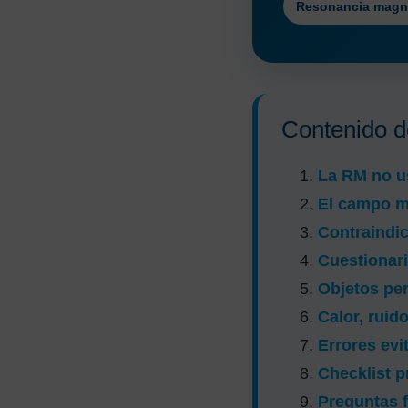
Resonancia magn
Contenido de
La RM no us
El campo ma
Contraindi
Cuestionari
Objetos per
Calor, ruid
Errores evi
Checklist p
Preguntas 