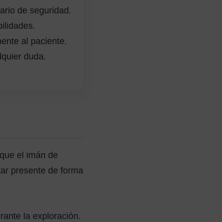
ario de seguridad.
ilidades.
ente al paciente.
lquier duda.
e
que el imán de
ar presente de forma
rante la exploración.