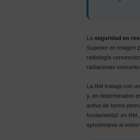
La
seguridad en re
Superior en Imagen pa
radiología convencion
radiaciones ionizante
La RM trabaja con un
y, en determinados e
activo de forma perm
fundamental: en RM, 
aproximarse al entor