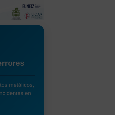
errores
tos metálicos,
incidentes en