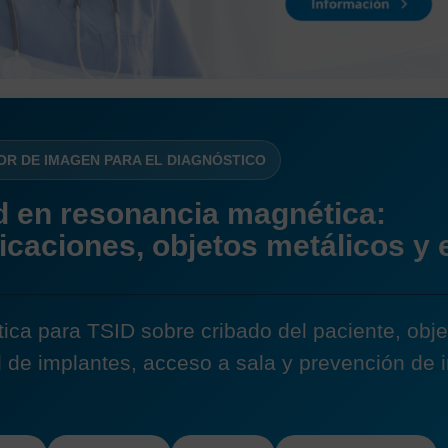
OR DE IMAGEN PARA EL DIAGNÓSTICO
d en resonancia magnética:
icaciones, objetos metálicos y 
ica para TSID sobre cribado del paciente, obje
d de implantes, acceso a sala y prevención de 