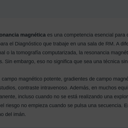
sonancia magnética
es una competencia esencial para 
ra el Diagnóstico que trabaje en una sala de RM. A dife
al o la tomografía computarizada, la resonancia magnéti
s. Sin embargo, eso no significa que sea una técnica sin
 campo magnético potente, gradientes de campo magnét
studios, contraste intravenoso. Además, en muchos equi
anente, incluso cuando no se está realizando una explora
el riesgo no empieza cuando se pulsa una secuencia. E
no del imán.