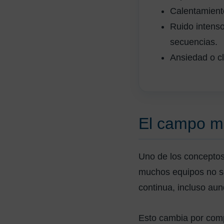
Calentamiento
Ruido intenso
secuencias.
Ansiedad o cl
El campo ma
Uno de los concepto
muchos equipos no s
continua, incluso au
Esto cambia por compl