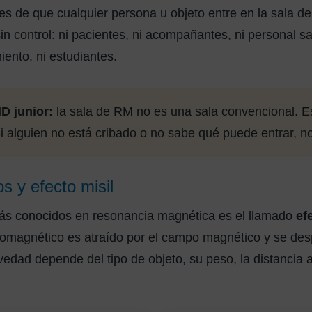
es de que cualquier persona u objeto entre en la sala de
n control: ni pacientes, ni acompañantes, ni personal san
iento, ni estudiantes.
D junior:
la sala de RM no es una sala convencional. E
i alguien no está cribado o no sabe qué puede entrar, n
s y efecto misil
ás conocidos en resonancia magnética es el llamado
ef
romagnético es atraído por el campo magnético y se des
vedad depende del tipo de objeto, su peso, la distancia a