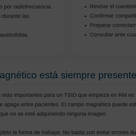
Revisar el cuestion
 por radiofrecuencia.
Confirmar compatib
 durante las
Preparar correctam
Consultar ante cua
austrofobia.
gnético está siempre present
s más importantes para un TSID que empieza en RM es 
e apaga entre pacientes. El campo magnético puede est
nque no se esté adquiriendo ninguna imagen.
eto la forma de trabajar. No basta con evitar errores du