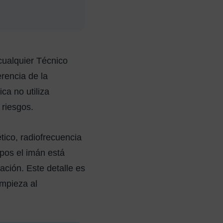
cualquier Técnico
rencia de la
ca no utiliza
 riesgos.
ico, radiofrecuencia
pos el imán está
ción. Este detalle es
mpieza al