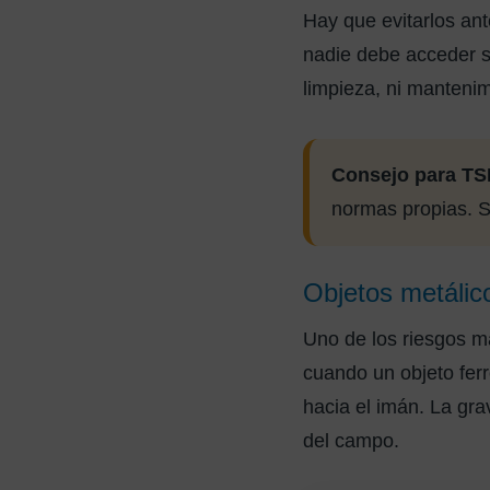
Hay que evitarlos ant
nadie debe acceder si
limpieza, ni mantenim
Consejo para TSI
normas propias. S
Objetos metálico
Uno de los riesgos m
cuando un objeto fer
hacia el imán. La gra
del campo.