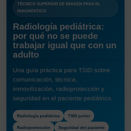
TÉCNICO SUPERIOR DE IMAGEN PARA EL
DIAGNÓSTICO
Radiología pediátrica:
por qué no se puede
trabajar igual que con un
adulto
Una guía práctica para TSID sobre
comunicación, técnica,
inmovilización, radioprotección y
seguridad en el paciente pediátrico.
Radiología pediátrica
TSID junior
Radioprotección
Seguridad del paciente