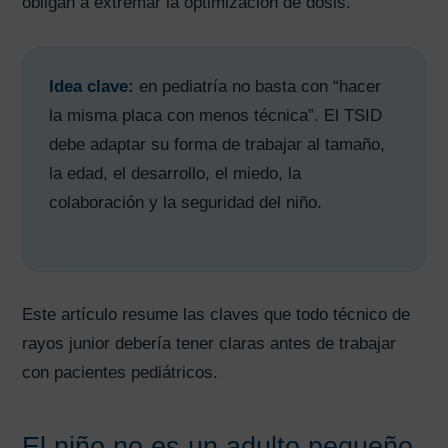
obligan a extremar la optimización de dosis.
Idea clave:
en pediatría no basta con “hacer
la misma placa con menos técnica”. El TSID
debe adaptar su forma de trabajar al tamaño,
la edad, el desarrollo, el miedo, la
colaboración y la seguridad del niño.
Este artículo resume las claves que todo técnico de
rayos junior debería tener claras antes de trabajar
con pacientes pediátricos.
El niño no es un adulto pequeño