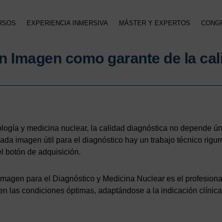
RSOS
EXPERIENCIA INMERSIVA
MÁSTER Y EXPERTOS
CONG
en Imagen como garante de la cal
iología y medicina nuclear, la calidad diagnóstica no depende 
cada imagen útil para el diagnóstico hay un trabajo técnico rig
l botón de adquisición.
Imagen para el Diagnóstico y Medicina Nuclear es el profesion
en las condiciones óptimas, adaptándose a la indicación clínica 