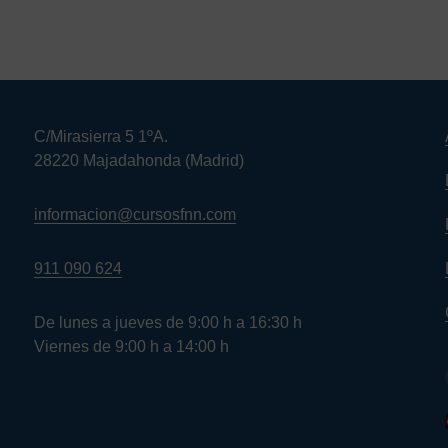
C/Mirasierra 5 1ºA.
28220 Majadahonda (Madrid)
informacion@cursosfnn.com
911 090 624
De lunes a jueves de 9:00 h a 16:30 h
Viernes de 9:00 h a 14:00 h