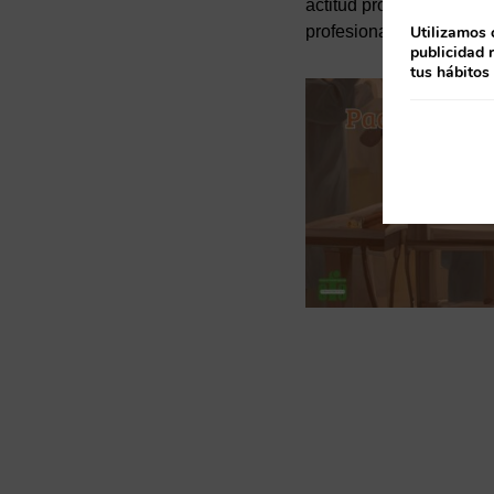
actitud proactiva. Por el
profesional del técnico.
Utilizamos 
publicidad 
tus hábitos