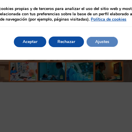
lo, la calidad diagnóstica es, en gran medida, el reflejo directo
cookies propias y de terceros para analizar el uso del sitio web y most
relacionada con tus preferencias sobre la base de un perfil elaborado a
 de navegación (por ejemplo, páginas visitadas).
Política de cookies
Aceptar
Rechazar
Ajustes