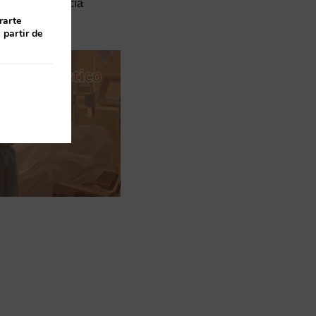
 de la competencia
rarte
 partir de