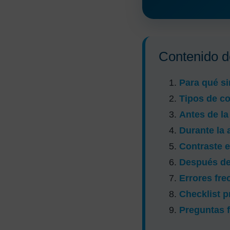
Contenido de
Para qué si
Tipos de co
Antes de la
Durante la 
Contraste 
Después de 
Errores fre
Checklist p
Preguntas 