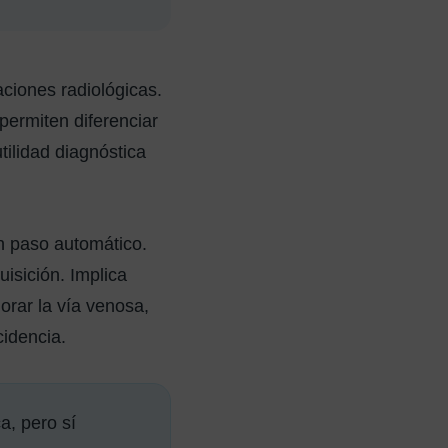
ciones radiológicas.
permiten diferenciar
utilidad diagnóstica
un paso automático.
isición. Implica
orar la vía venosa,
cidencia.
a, pero sí