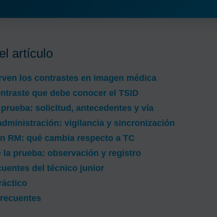
l artículo
rven los contrastes en imagen médica
ntraste que debe conocer el TSID
 prueba: solicitud, antecedentes y vía
administración: vigilancia y sincronización
en RM: qué cambia respecto a TC
la prueba: observación y registro
cuentes del técnico junior
ráctico
frecuentes