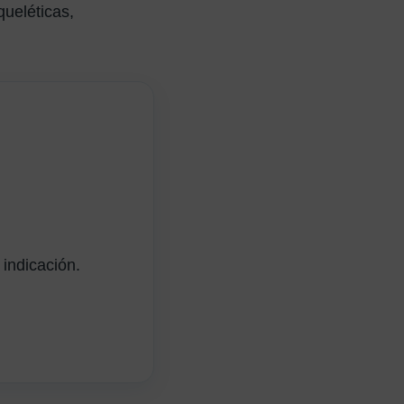
queléticas,
indicación.