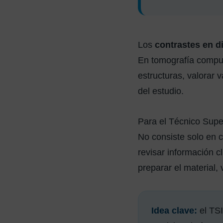
Los
contrastes en d
En tomografía comput
estructuras, valorar v
del estudio.
Para el Técnico Supe
No consiste solo en c
revisar información c
preparar el material, 
Idea clave:
el TSI