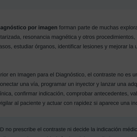
iagnóstico por imagen
forman parte de muchas explora
arizada, resonancia magnética y otros procedimientos, 
asos, estudiar órganos, identificar lesiones y mejorar la 
rior en Imagen para el Diagnóstico, el contraste no es 
onectar una vía, programar un inyector y lanzar una adqu
línica, confirmar indicación, comprobar antecedentes, val
vigilar al paciente y actuar con rapidez si aparece una in
D no prescribe el contraste ni decide la indicación médic