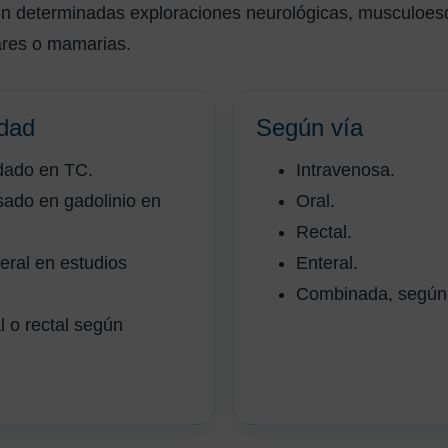
s en determinadas exploraciones neurológicas, musculoes
ares o mamarias.
dad
Según vía
dado en TC.
Intravenosa.
sado en gadolinio en
Oral.
Rectal.
eral en estudios
Enteral.
Combinada, según 
l o rectal según