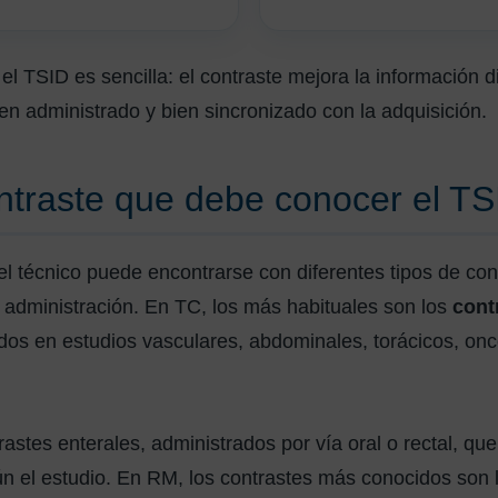
 el TSID es sencilla: el contraste mejora la información
ien administrado y bien sincronizado con la adquisición.
ntraste que debe conocer el TS
, el técnico puede encontrarse con diferentes tipos de co
 administración. En TC, los más habituales son los
cont
zados en estudios vasculares, abdominales, torácicos, on
astes enterales, administrados por vía oral o rectal, qu
gún el estudio. En RM, los contrastes más conocidos son