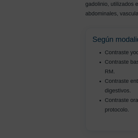
gadolinio, utilizado
abdominales, vascul
Según modali
Contraste yo
Contraste ba
RM.
Contraste ent
digestivos.
Contraste ora
protocolo.