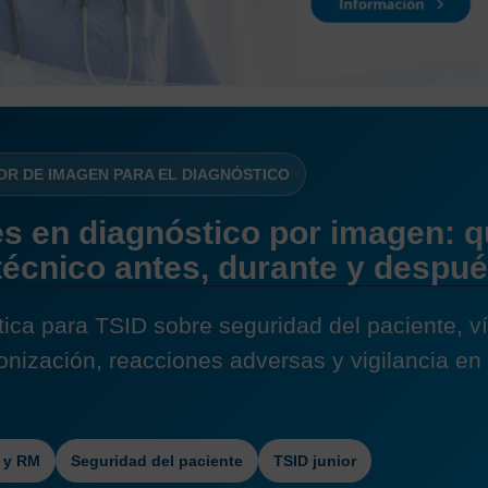
OR DE IMAGEN PARA EL DIAGNÓSTICO
s en diagnóstico por imagen: 
l técnico antes, durante y despu
tica para TSID sobre seguridad del paciente, v
ronización, reacciones adversas y vigilancia en
 y RM
Seguridad del paciente
TSID junior