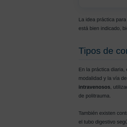
La idea práctica para
está bien indicado, b
Tipos de co
En la práctica diaria
modalidad y la vía de
intravenosos
, utili
de politrauma.
También existen contr
el tubo digestivo se