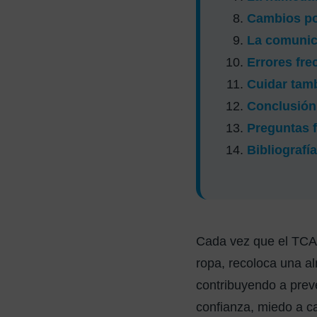
Cambios pos
La comunic
Errores fre
Cuidar tamb
Conclusión
Preguntas 
Bibliografía
Cada vez que el TCAE
ropa, recoloca una al
contribuyendo a prev
confianza, miedo a c