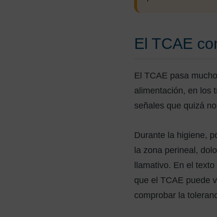
El TCAE com
El TCAE pasa mucho ti
alimentación, en los 
señales que quizá no
Durante la higiene, p
la zona perineal, dol
llamativo. En el tex
que el TCAE puede val
comprobar la toleranc