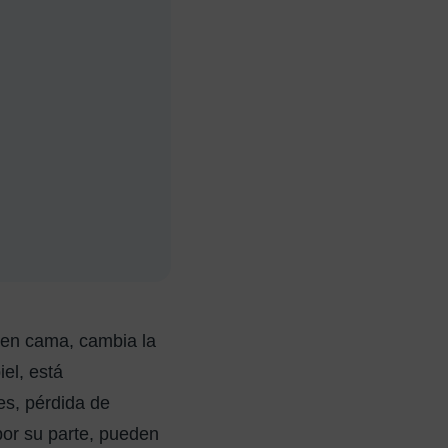
 en cama, cambia la
el, está
es, pérdida de
por su parte, pueden