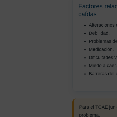
Factores rela
caídas
Alteraciones 
Debilidad.
Problemas de 
Medicación.
Dificultades v
Miedo a caer.
Barreras del 
Para el TCAE junio
problema.