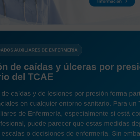
DADOS AUXILIARES DE ENFERMERÍA
n de caídas y úlceras por presi
rio del TCAE
de caídas y de lesiones por presión forma part
ciales en cualquier entorno sanitario. Para un
liares de Enfermería, especialmente si está 
rofesional, puede parecer que estas medidas d
 escalas o decisiones de enfermería. Sin embar