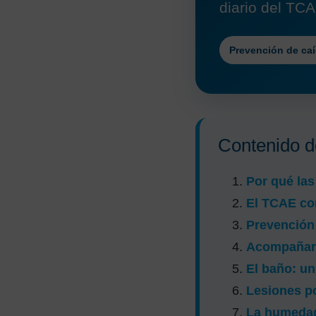
diario del TCA
Prevención de ca
Contenido de
Por qué las
El TCAE co
Prevención 
Acompañar 
El baño: u
Lesiones po
La humedad 