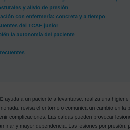
turales y alivio de presión
ación con enfermería: concreta y a tiempo
cuentes del TCAE junior
ién la autonomía del paciente
frecuentes
 ayuda a un paciente a levantarse, realiza una higiene
mohada, revisa el entorno o comunica un cambio en la pi
enir complicaciones. Las caídas pueden provocar lesion
aminar y mayor dependencia. Las lesiones por presión, 