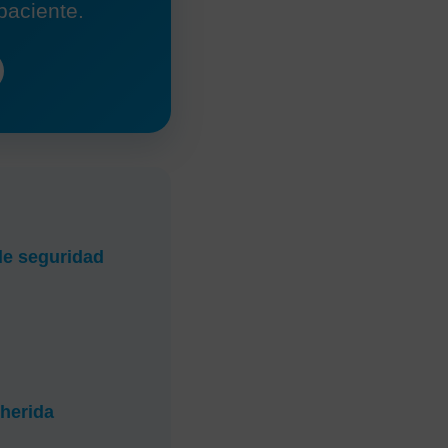
paciente.
de seguridad
 herida