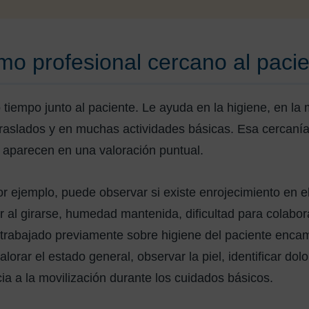
o profesional cercano al paci
empo junto al paciente. Le ayuda en la higiene, en la m
traslados y en muchas actividades básicas. Esa cercanía
 aparecen en una valoración puntual.
or ejemplo, puede observar si existe enrojecimiento en el 
or al girarse, humedad mantenida, dificultad para colabo
to trabajado previamente sobre higiene del paciente enc
orar el estado general, observar la piel, identificar dolo
ia a la movilización durante los cuidados básicos.