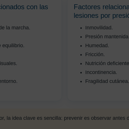
cionados con las
Factores relacion
lesiones por presi
de la marcha.
Inmovilidad.
Presión mantenida
equilibrio.
Humedad.
Fricción.
isuales.
Nutrición deficiente
Incontinencia.
entorno.
Fragilidad cutánea
r, la idea clave es sencilla: prevenir es observar antes