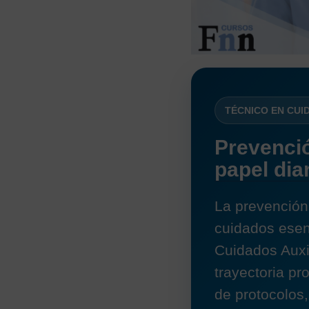
TÉCNICO EN CUI
Prevenció
papel dia
La prevención 
cuidados esen
Cuidados Auxi
trayectoria p
de protocolos,