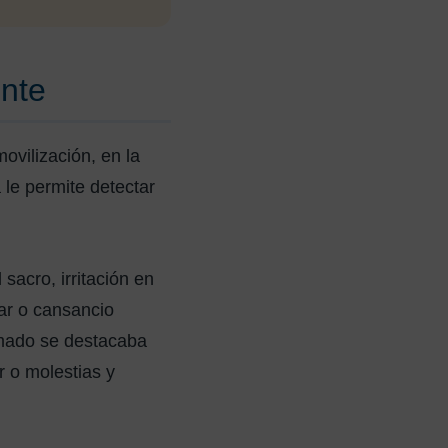
ente
ovilización, en la
 le permite detectar
sacro, irritación en
rar o cansancio
amado se destacaba
r o molestias y