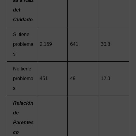
as a Raíz
del
Cuidado
Si tiene
problema
2.159
641
30.8
s
No tiene
problema
451
49
12.3
s
Relación
de
Parentes
co