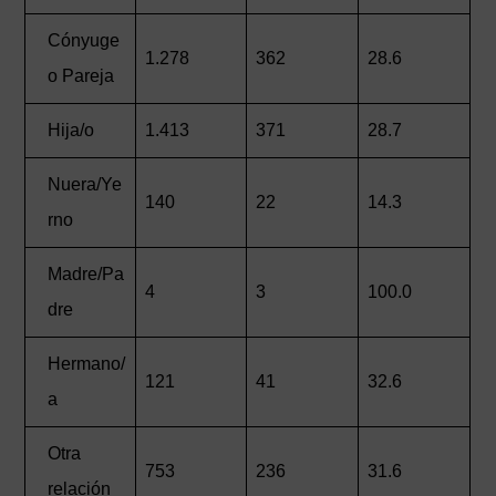
Cónyuge
1.278
362
28.6
o Pareja
Hija/o
1.413
371
28.7
Nuera/Ye
140
22
14.3
rno
Madre/Pa
4
3
100.0
dre
Hermano/
121
41
32.6
a
Otra
753
236
31.6
relación