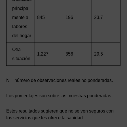
principal
mente a
845
196
23.7
labores
del hogar
Otra
1.227
356
29.5
situación
N = número de observaciones reales no ponderadas.
Los porcentajes son sobre las muestras ponderadas.
Estos resultados sugieren que no se ven seguros con
los servicios que les ofrece la sanidad.