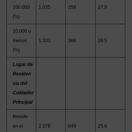
100.000
1.035
258
27.9
(%)
10.000 o
menos
1.333
366
26.5
(%)
Lugar de
Residen
cia del
Cuidador
Principal
Reside
en el
2.578
649
25.6