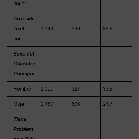
hogar
No reside
en el
1.140
390
35.8
hogar
Sexo del
Cuidador
Principal
Hombre
1.017
327
33.8
Mujer
2.467
606
24.7
Tiene
Problem