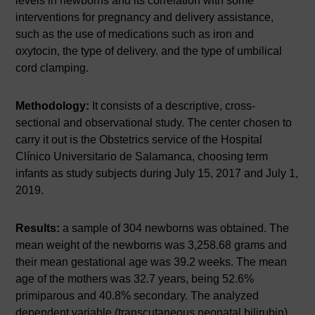
levels in newborns and its correlation with some
interventions for pregnancy and delivery assistance,
such as the use of medications such as iron and
oxytocin, the type of delivery. and the type of umbilical
cord clamping.
Methodology:
It consists of a descriptive, cross-
sectional and observational study. The center chosen to
carry it out is the Obstetrics service of the Hospital
Clínico Universitario de Salamanca, choosing term
infants as study subjects during July 15, 2017 and July 1,
2019.
Results:
a sample of 304 newborns was obtained. The
mean weight of the newborns was 3,258.68 grams and
their mean gestational age was 39.2 weeks. The mean
age of the mothers was 32.7 years, being 52.6%
primiparous and 40.8% secondary. The analyzed
dependent variable (transcutaneous neonatal bilirubin)