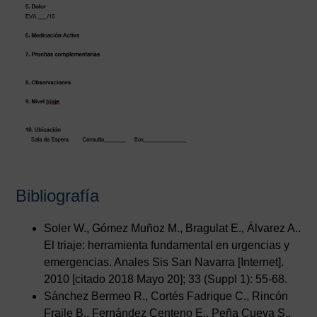
Bibliografía
Soler W., Gómez Muñoz M., Bragulat E., Álvarez A..
El triaje: herramienta fundamental en urgencias y
emergencias. Anales Sis San Navarra [Internet].
2010 [citado 2018 Mayo 20]; 33 (Suppl 1): 55-68.
Sánchez Bermeo R., Cortés Fadrique C., Rincón
Fraile B., Fernández Centeno E., Peña Cueva S.,