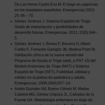
De Las Heras Castro Eva M. El
triaje
en urgencias
en los hospitales españoles. Emergencias 2013.
25: 66 – 70.
Gómez Jiménez J. Sistema Español de Triaje:
Grado de implantación y posibilidades de
desarrollo futuras. Emergencias. 2011; 23(5):344–
5.
Gómez Jiménez J, Boneu F, Becerra O, Albert
Cortés E, Ferrando Garrigós JB, Medina Prats M.
Validación clínica de la nueva versión del
Programa de Ayuda al Triaje (web_e-PAT v3) del
Modelo Andorrano de Triaje (MAT) y Sistema
Español de Triaje (SET). Fiabilidad, utilidad y
validez en la población pediátrica y adulta.
Emergencias. 2006;18(4):207–14.
Avilés Guzmán AM, Bueno Gómez M, Martos
Cabrera MG, Gómez Urquiza JL, Cañadas de la
Fuente GA. Metodología enfermera en triaje de