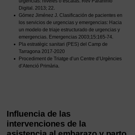
urgencias: niveles o escalas. Rev Paraninfo
Digital. 2013; 22.
Gómez Jiménez J. Clasificación de pacientes en
los servicios de urgencias y emergencias: Hacia
un modelo de triaje estructurado de urgencias y
emergencias. Emergencias 2003;15:165-74.
Pla estratègic sanitari (PES) del Camp de
Tarragona 2017-2020
Procediment de Triatge d’un Centre d’Urgències
d’Atenció Primària.
Influencia de las
intervenciones de la
asistencia al embarazo y parto