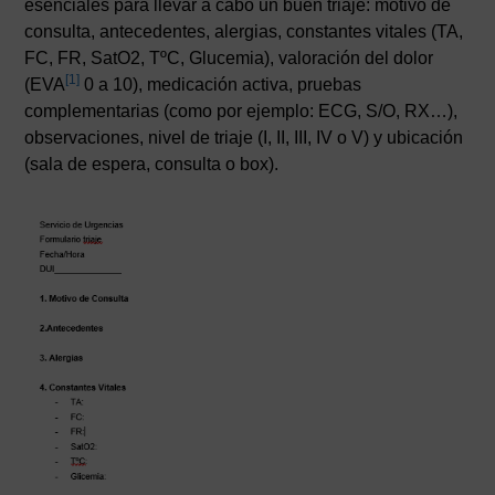
esenciales para llevar a cabo un buen triaje: motivo de
consulta, antecedentes, alergias, constantes vitales (TA,
FC, FR, SatO2, TºC, Glucemia), valoración del dolor
[1]
(EVA
0 a 10), medicación activa, pruebas
complementarias (como por ejemplo: ECG, S/O, RX…),
observaciones, nivel de triaje (I, II, III, IV o V) y ubicación
(sala de espera, consulta o box).