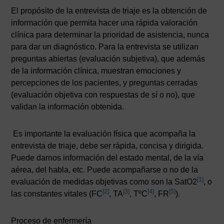
El propósito de la entrevista de triaje es la obtención de
información que permita hacer una rápida valoración
clínica para determinar la prioridad de asistencia, nunca
para dar un diagnóstico. Para la entrevista se utilizan
preguntas abiertas (evaluación subjetiva), que además
de la información clínica, muestran emociones y
percepciones de los pacientes, y preguntas cerradas
(evaluación objetiva con respuestas de sí o no), que
validan la información obtenida.
Es importante la evaluación física que acompaña la
entrevista de triaje, debe ser rápida, concisa y dirigida.
Puede darnos información del estado mental, de la vía
aérea, del habla, etc. Puede acompañarse o no de la
[1]
evaluación de medidas objetivas como son la SatO2
, o
[2]
[3]
[4]
[5]
las constantes vitales (FC
, TA
, TºC
, FR
).
Proceso de enfermería