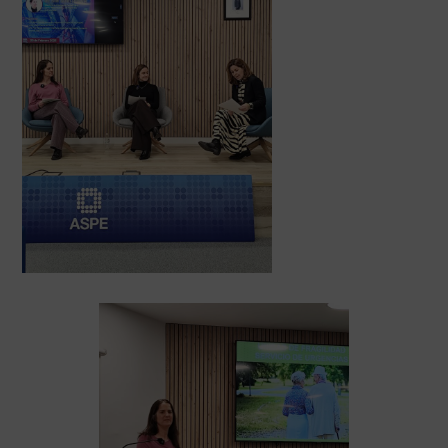
AVISO LEGAL
|
POLÍTICA DE PRIVACIDAD
|
COOKIES
|
TÉRMINOS Y
CONDICIONES DE CONTRATACIÓN