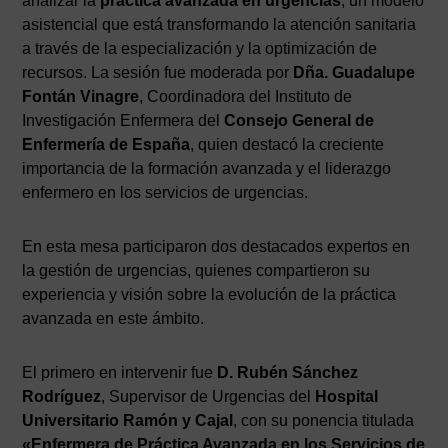
analizar la
práctica avanzada en urgencias
, un modelo
asistencial que está transformando la atención sanitaria
a través de la especialización y la optimización de
recursos. La sesión fue moderada por
Dña. Guadalupe
Fontán Vinagre
, Coordinadora del Instituto de
Investigación Enfermera del
Consejo General de
Enfermería de España
, quien destacó la creciente
importancia de la formación avanzada y el liderazgo
enfermero en los servicios de urgencias.
En esta mesa participaron dos destacados expertos en
la gestión de urgencias, quienes compartieron su
experiencia y visión sobre la evolución de la práctica
avanzada en este ámbito.
El primero en intervenir fue
D. Rubén Sánchez
Rodríguez
, Supervisor de Urgencias del
Hospital
Universitario Ramón y Cajal
, con su ponencia titulada
«Enfermera de Práctica Avanzada en los Servicios de