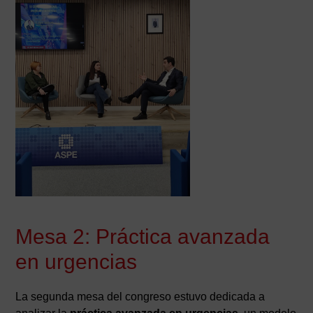
Mesa 2: Práctica avanzada
en urgencias
La segunda mesa del congreso estuvo dedicada a