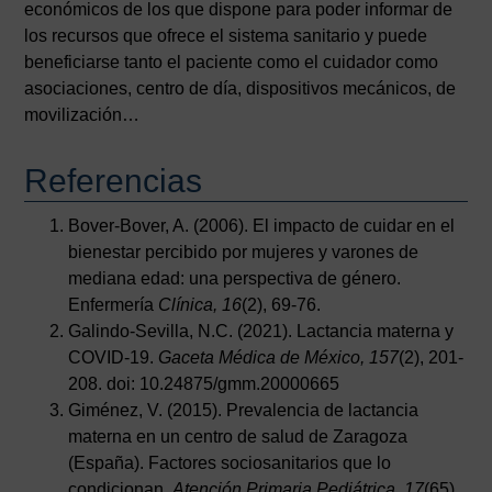
económicos de los que dispone para poder informar de
los recursos que ofrece el sistema sanitario y puede
beneficiarse tanto el paciente como el cuidador como
asociaciones, centro de día, dispositivos mecánicos, de
movilización…
Referencias
Bover-Bover, A. (2006). El impacto de cuidar en el
bienestar percibido por mujeres y varones de
mediana edad: una perspectiva de género.
Enfermería
Clínica, 16
(2), 69-76.
Galindo-Sevilla, N.C. (2021). Lactancia materna y
COVID-19.
Gaceta Médica de México, 157
(2), 201-
208. doi: 10.24875/gmm.20000665
Giménez, V. (2015). Prevalencia de lactancia
materna en un centro de salud de Zaragoza
(España). Factores sociosanitarios que lo
condicionan.
Atención Primaria Pediátrica, 17
(65),