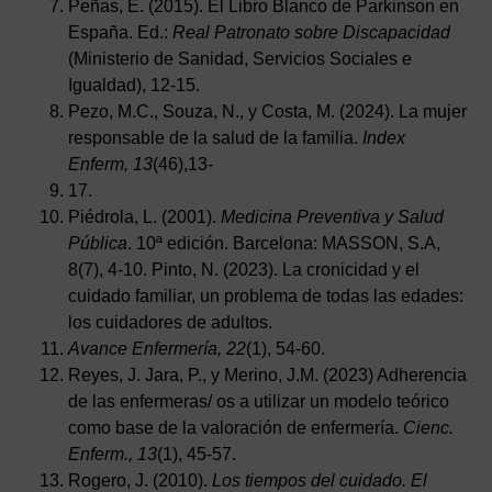
Peñas, E. (2015). El Libro Blanco de Parkinson en
España. Ed.:
Real Patronato sobre Discapacidad
(Ministerio de Sanidad, Servicios Sociales e
Igualdad), 12-15.
Pezo, M.C., Souza, N., y Costa, M. (2024). La mujer
responsable de la salud de la familia.
Index
Enferm, 13
(46),13-
17.
Piédrola, L. (2001).
Medicina Preventiva y Salud
Pública
. 10ª edición. Barcelona: MASSON, S.A,
8(7), 4-10. Pinto, N. (2023). La cronicidad y el
cuidado familiar, un problema de todas las edades:
los cuidadores de adultos.
Avance Enfermería, 22
(1), 54-60.
Reyes, J. Jara, P., y Merino, J.M. (2023) Adherencia
de las enfermeras/ os a utilizar un modelo teórico
como base de la valoración de enfermería.
Cienc.
Enferm., 13
(1), 45-57.
Rogero, J. (2010).
Los tiempos del cuidado. El