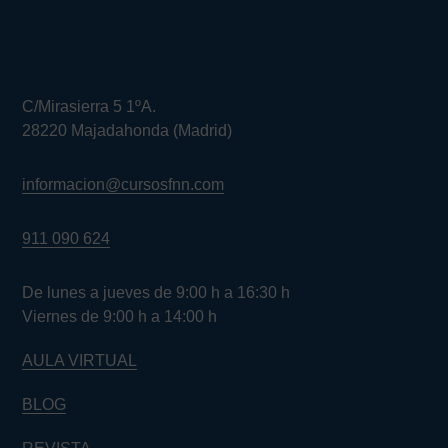
C/Mirasierra 5 1ºA.
28220 Majadahonda (Madrid)
informacion@cursosfnn.com
911 090 624
De lunes a jueves de 9:00 h a 16:30 h
Viernes de 9:00 h a 14:00 h
AULA VIRTUAL
BLOG