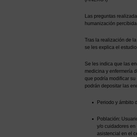
Las preguntas realizadas
humanización percibida 
Tras la realización de l
se les explica el estudi
Se les indica que las e
medicina y enfermería de
que podría modificar su
podrán depositar las en
Periodo y ámbito d
Población: Usuario
y/o cuidadores en 
asistencial en el c