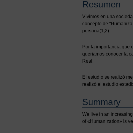
Resumen
Vivimos en una sociedad
concepto de “Humaniza
persona(1,2).
Por la importancia que o
queríamos conocer la ca
Real.
El estudio se realizó m
realizó el estudio estadí
Summary
We live in an increasing
of «Humanization» is very