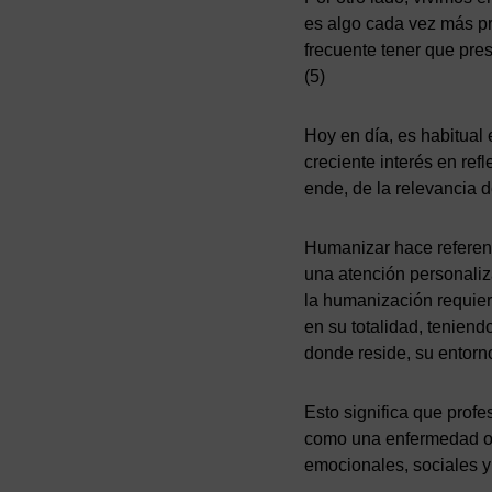
es algo cada vez más pr
frecuente tener que prest
(5)
Hoy en día, es habitual 
creciente interés en ref
ende, de la relevancia d
Humanizar hace referenc
una atención personaliz
la humanización requiere
en su totalidad, teniend
donde reside, su entorno 
Esto significa que prof
como una enfermedad o u
emocionales, sociales y 