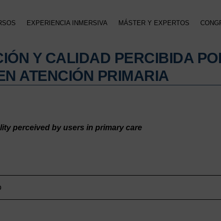
RSOS
EXPERIENCIA INMERSIVA
MÁSTER Y EXPERTOS
CONG
IÓN Y CALIDAD PERCIBIDA PO
EN ATENCIÓN PRIMARIA
ity perceived by users in primary care
o