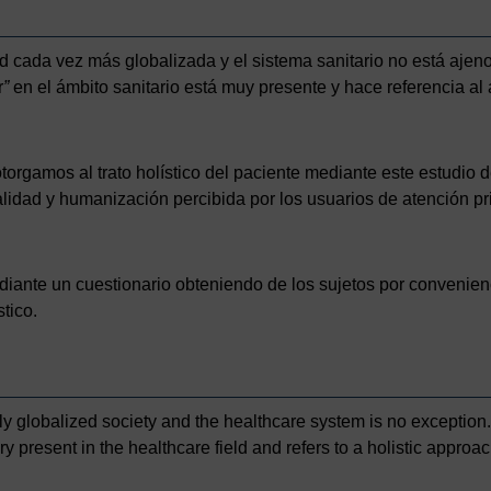
 cada vez más globalizada y el sistema sanitario no está ajeno 
r
”
en el ámbito sanitario está muy presente y hace referencia al 
torgamos al trato holístico del paciente mediante este estudio d
lidad y humanización percibida por los usuarios de atención p
ediante un cuestionario obteniendo de los sujetos por convenien
stico.
ly globalized society and the healthcare system is no exception
 present in the healthcare field and refers to a holistic approach