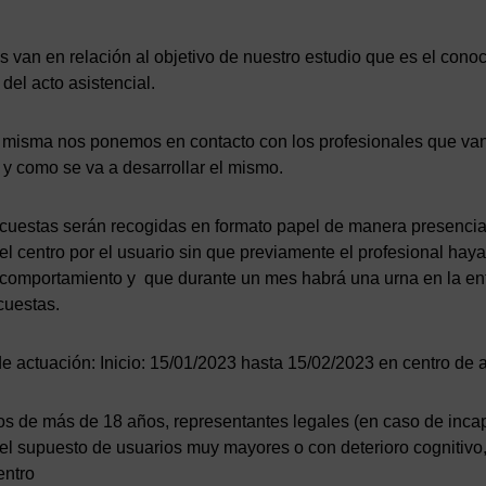
 van en relación al objetivo de nuestro estudio que es el conoc
del acto asistencial.
a misma nos ponemos en contacto con los profesionales que van 
o y como se va a desarrollar el mismo.
ncuestas serán recogidas en formato papel de manera presencia
l centro por el usuario sin que previamente el profesional haya
 comportamiento y que durante un mes habrá una urna en la en
cuestas.
e actuación: Inicio: 15/01/2023 hasta 15/02/2023 en centro de 
s de más de 18 años, representantes legales (en caso de incap
el supuesto de usuarios muy mayores o con deterioro cognitivo
entro