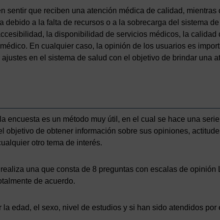
 sentir que reciben una atención médica de calidad, mientras 
a debido a la falta de recursos o a la sobrecarga del sistema 
accesibilidad, la disponibilidad de servicios médicos, la calidad d
 médico. En cualquier caso, la opinión de los usuarios es importa
ajustes en el sistema de salud con el objetivo de brindar una a
 la encuesta es un método muy útil, en el cual se hace una seri
l objetivo de obtener información sobre sus opiniones, actitud
cualquier otro tema de interés.
realiza una que consta de 8 preguntas con escalas de opinión Li
otalmente de acuerdo.
la edad, el sexo, nivel de estudios y si han sido atendidos por