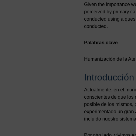
Given the importance we
perceived by primary car
conducted using a quest
conducted.
Palabras clave
Humanización de la Aten
Introducción
Actualmente, en el mun
conscientes de que los 
posible de los mismos, 
experimentado un gran a
incluido nuestro sistema
Por otro lado, vivimos 