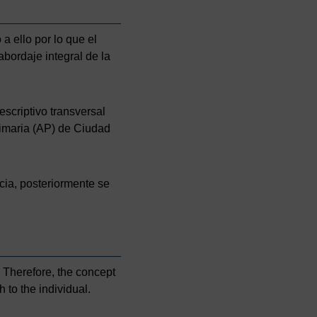
a ello por lo que el
abordaje integral de la
escriptivo transversal
rimaria (AP) de Ciudad
cia, posteriormente se
. Therefore, the concept
 to the individual.