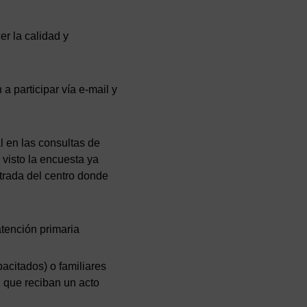
er la calidad y
a participar vía e-mail y
l en las consultas de
 visto la encuesta ya
trada del centro donde
atención primaria
acitados) o familiares
, que reciban un acto