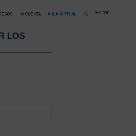
0,00€
RESOS
MI CUENTA
AULA VIRTUAL
R LOS