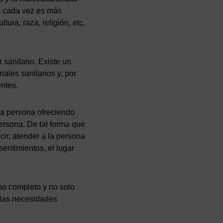
e cada vez es más
tura, raza, religión, etc.
 sanitario. Existe un
ales sanitarios y, por
entes.
da persona ofreciendo
ersona. De tal forma que
cir, atender a la persona
entimientos, el lugar
no completo y no solo
 las necesidades