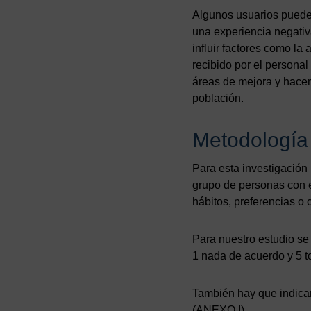
Algunos usuarios pueden
una experiencia negativ
influir factores como la 
recibido por el personal
áreas de mejora y hacer 
población.
Metodología
Para esta investigación
grupo de personas con e
hábitos, preferencias o 
Para nuestro estudio se 
1 nada de acuerdo y 5 t
También hay que indicar 
(ANEXO I)