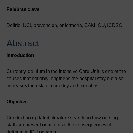
Palabras clave
Delirio, UCI, prevención, enfermería, CAM-ICU, ICDSC.
Abstract
Introduction
Currently, delirium in the Intensive Care Unit is one of the
causes that not only lengthens the hospital stay but also
increases the risk of morbidity and mortality.
Objective
Conduct an updated literature search on how nursing
staff can prevent or minimize the consequences of
delirium in ICU patients.