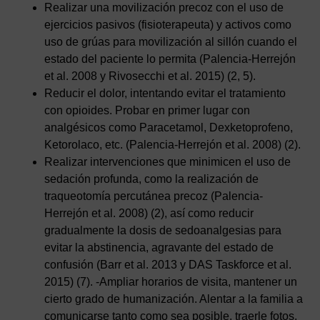
Realizar una movilización precoz con el uso de
ejercicios pasivos (fisioterapeuta) y activos como
uso de grúas para movilización al sillón cuando el
estado del paciente lo permita (Palencia-Herrejón
et al. 2008 y Rivosecchi et al. 2015) (2, 5).
Reducir el dolor, intentando evitar el tratamiento
con opioides. Probar en primer lugar con
analgésicos como Paracetamol, Dexketoprofeno,
Ketorolaco, etc. (Palencia-Herrejón et al. 2008) (2).
Realizar intervenciones que minimicen el uso de
sedación profunda, como la realización de
traqueotomía percutánea precoz (Palencia-
Herrejón et al. 2008) (2), así como reducir
gradualmente la dosis de sedoanalgesias para
evitar la abstinencia, agravante del estado de
confusión (Barr et al. 2013 y DAS Taskforce et al.
2015) (7). -Ampliar horarios de visita, mantener un
cierto grado de humanización. Alentar a la familia a
comunicarse tanto como sea posible, traerle fotos,