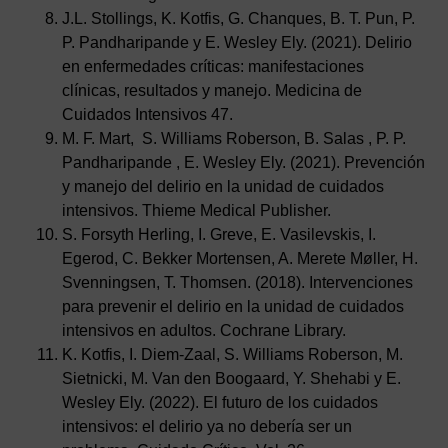
J.L. Stollings, K. Kotfis, G. Chanques, B. T. Pun, P.
P. Pandharipande y E. Wesley Ely. (2021). Delirio
en enfermedades críticas: manifestaciones
clínicas, resultados y manejo. Medicina de
Cuidados Intensivos 47.
M. F. Mart, S. Williams Roberson, B. Salas , P. P.
Pandharipande , E. Wesley Ely. (2021). Prevención
y manejo del delirio en la unidad de cuidados
intensivos. Thieme Medical Publisher.
S. Forsyth Herling, I. Greve, E. Vasilevskis, I.
Egerod, C. Bekker Mortensen, A. Merete Møller, H.
Svenningsen, T. Thomsen. (2018). Intervenciones
para prevenir el delirio en la unidad de cuidados
intensivos en adultos. Cochrane Library.
K. Kotfis, I. Diem-Zaal, S. Williams Roberson, M.
Sietnicki, M. Van den Boogaard, Y. Shehabi y E.
Wesley Ely. (2022). El futuro de los cuidados
intensivos: el delirio ya no debería ser un