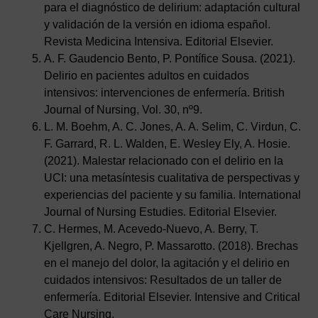
para el diagnóstico de delirium: adaptación cultural
y validación de la versión en idioma español.
Revista Medicina Intensiva. Editorial Elsevier.
A. F. Gaudencio Bento, P. Pontífice Sousa. (2021).
Delirio en pacientes adultos en cuidados
intensivos: intervenciones de enfermería. British
Journal of Nursing, Vol. 30, nº9.
L. M. Boehm, A. C. Jones, A. A. Selim, C. Virdun, C.
F. Garrard, R. L. Walden, E. Wesley Ely, A. Hosie.
(2021). Malestar relacionado con el delirio en la
UCI: una metasíntesis cualitativa de perspectivas y
experiencias del paciente y su familia. International
Journal of Nursing Estudies. Editorial Elsevier.
C. Hermes, M. Acevedo-Nuevo, A. Berry, T.
Kjellgren, A. Negro, P. Massarotto. (2018). Brechas
en el manejo del dolor, la agitación y el delirio en
cuidados intensivos: Resultados de un taller de
enfermería. Editorial Elsevier. Intensive and Critical
Care Nursing.