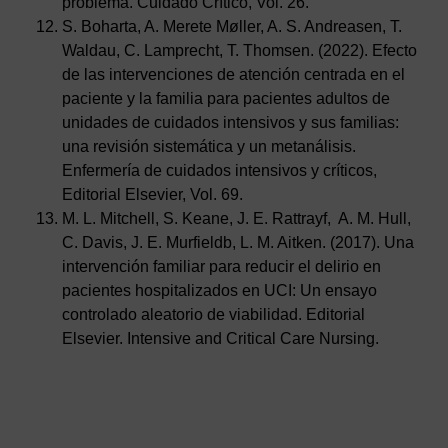
problema. Cuidado Crítico, Vol. 26.
S. Boharta, A. Merete Møller, A. S. Andreasen, T.
Waldau, C. Lamprecht, T. Thomsen. (2022). Efecto
de las intervenciones de atención centrada en el
paciente y la familia para pacientes adultos de
unidades de cuidados intensivos y sus familias:
una revisión sistemática y un metanálisis.
Enfermería de cuidados intensivos y críticos,
Editorial Elsevier, Vol. 69.
M. L. Mitchell, S. Keane, J. E. Rattrayf, A. M. Hull,
C. Davis, J. E. Murfieldb, L. M. Aitken. (2017). Una
intervención familiar para reducir el delirio en
pacientes hospitalizados en UCI: Un ensayo
controlado aleatorio de viabilidad. Editorial
Elsevier. Intensive and Critical Care Nursing.