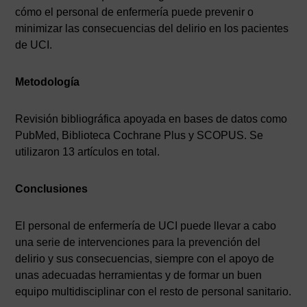
cómo el personal de enfermería puede prevenir o
minimizar las consecuencias del delirio en los pacientes
de UCI.
Metodología
Revisión bibliográfica apoyada en bases de datos como
PubMed, Biblioteca Cochrane Plus y SCOPUS. Se
utilizaron 13 artículos en total.
Conclusiones
El personal de enfermería de UCI puede llevar a cabo
una serie de intervenciones para la prevención del
delirio y sus consecuencias, siempre con el apoyo de
unas adecuadas herramientas y de formar un buen
equipo multidisciplinar con el resto de personal sanitario.