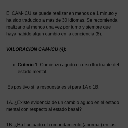
El CAM-ICU se puede realizar en menos de 1 minuto y
ha sido traducido a más de 30 idiomas. Se recomienda
realizarlo al menos una vez por turno y siempre que
haya habido algún cambio en la conciencia (8).
VALORACIÓN CAM-ICU (4):
Criterio 1:
Comienzo agudo o curso fluctuante del
estado mental.
Es positivo si la respuesta es sí para 1A o 1B.
1A. ¿Existe evidencia de un cambio agudo en el estado
mental con respecto al estado basal?
1B. ¿Ha fluctuado el comportamiento (anormal) en las