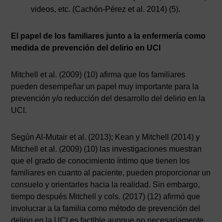
videos, etc. (Cachón-Pérez et al. 2014) (5).
El papel de los familiares junto a la enfermería como
medida de prevención del delirio en UCI
Mitchell et al. (2009) (10) afirma que los familiares
pueden desempeñar un papel muy importante para la
prevención y/o reducción del desarrollo del delirio en la
UCI.
Según Al-Mutair et al. (2013); Kean y Mitchell (2014) y
Mitchell et al. (2009) (10) las investigaciones muestran
que el grado de conocimiento íntimo que tienen los
familiares en cuanto al paciente, pueden proporcionar un
consuelo y orientarles hacia la realidad. Sin embargo,
tiempo después Mitchell y cols. (2017) (12) afirmó que
involucrar a la familia como método de prevención del
delirio en la UCI es factible aunque no necesariamente