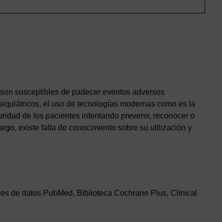
, son susceptibles de padecer eventos adversos
psiquiátricos, el uso de tecnologías modernas como es la
uridad de los pacientes intentando prevenir, reconocer o
, existe falta de conocimiento sobre su utilización y
bases de datos PubMed, Biblioteca Cochrane Plus, Clinical