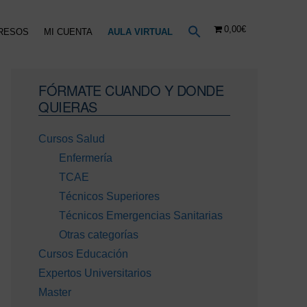
0,00€
RESOS
MI CUENTA
AULA VIRTUAL
Barra
FÓRMATE CUANDO Y DONDE
lateral
QUIERAS
principal
Cursos Salud
Enfermería
TCAE
Técnicos Superiores
Técnicos Emergencias Sanitarias
Otras categorías
Cursos Educación
Expertos Universitarios
Master