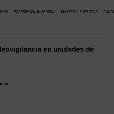
RSOS
EXPERIENCIA INMERSIVA
MÁSTER Y EXPERTOS
CONG
deovigilancia en unidades de
units