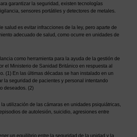
ara garantizar la seguridad, existen tecnologías
ilancia, sensores portátiles y detectores de metales.
e salud es evitar infracciones de la ley, pero aparte de
atamiento adecuado de salud, como ocurre en unidades de
ilancia como herramienta para la ayuda de la gestión de
r el Ministerio de Sanidad Británico en respuesta al
co. (1) En las últimas décadas se han instalado en un
r la seguridad de pacientes y personal intentando
o deseados. (2)
la utilización de las cámaras en unidades psiquiátricas,
 episodios de autolesión, suicidio, agresiones entre
ener un equilibrio entre la seguridad de la unidad y la