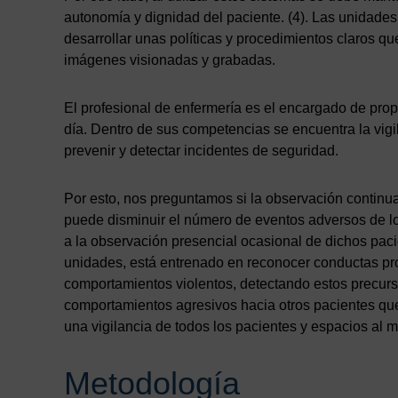
autonomía y dignidad del paciente. (4). Las unidades
desarrollar unas políticas y procedimientos claros q
imágenes visionadas y grabadas.
El profesional de enfermería es el encargado de prop
día. Dentro de sus competencias se encuentra la vig
prevenir y detectar incidentes de seguridad.
Por esto, nos preguntamos si la observación continu
puede disminuir el número de eventos adversos de lo
a la observación presencial ocasional de dichos paci
unidades, está entrenado en reconocer conductas pro
comportamientos violentos, detectando estos precurso
comportamientos agresivos hacia otros pacientes qu
una vigilancia de todos los pacientes y espacios al 
Metodología