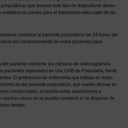
 psiquiátricas que posean este tipo de dispositivos deben
ue establezcan pautas para el tratamiento adecuado de las
orcionar cuidados al paciente psiquiátrico las 24 horas del
ilancia del comportamiento de estos pacientes para
a del paciente mediante las cámaras de videovigilancia
s pacientes ingresados en una UHB de Psiquiatría, frente
entes. El profesional de enfermería que trabaja en estas
drómicas del paciente psiquiátrico, que suelen derivar en
res conductuales, se podría evitar autolesiones y
e muchas veces no se pueden predecir al no disponer de
mismo tiempo.