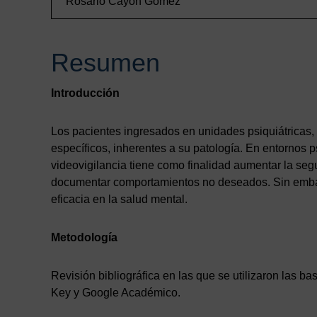
Rosario Cayón Gómez
Resumen
Introducción
Los pacientes ingresados en unidades psiquiátricas
específicos, inherentes a su patología. En entornos 
videovigilancia tiene como finalidad aumentar la seg
documentar comportamientos no deseados. Sin embargo
eficacia en la salud mental.
Metodología
Revisión bibliográfica en las que se utilizaron las 
Key y Google Académico.