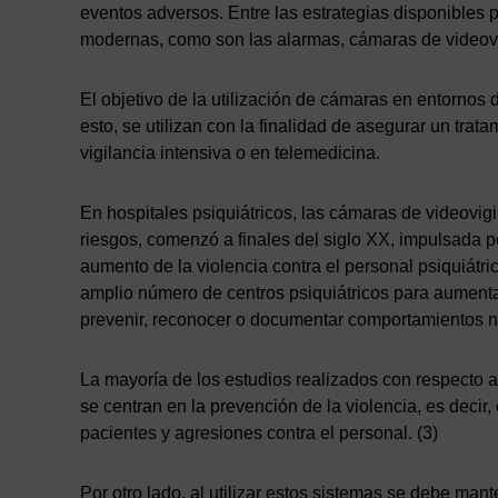
eventos adversos. Entre las estrategias disponibles p
modernas, como son las alarmas, cámaras de videovig
El objetivo de la utilización de cámaras en entornos d
esto, se utilizan con la finalidad de asegurar un tr
vigilancia intensiva o en telemedicina.
En hospitales psiquiátricos, las cámaras de videovig
riesgos, comenzó a finales del siglo XX, impulsada po
aumento de la violencia contra el personal psiquiátri
amplio número de centros psiquiátricos para aumenta
prevenir, reconocer o documentar comportamientos n
La mayoría de los estudios realizados con respecto a 
se centran en la prevención de la violencia, es decir,
pacientes y agresiones contra el personal. (3)
Por otro lado, al utilizar estos sistemas se debe mant