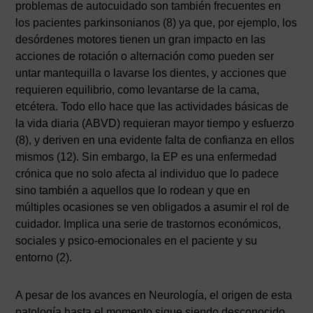
problemas de autocuidado son también frecuentes en
los pacientes parkinsonianos (8) ya que, por ejemplo, los
desórdenes motores tienen un gran impacto en las
acciones de rotación o alternación como pueden ser
untar mantequilla o lavarse los dientes, y acciones que
requieren equilibrio, como levantarse de la cama,
etcétera. Todo ello hace que las actividades básicas de
la vida diaria (ABVD) requieran mayor tiempo y esfuerzo
(8), y deriven en una evidente falta de confianza en ellos
mismos (12). Sin embargo, la EP es una enfermedad
crónica que no solo afecta al individuo que lo padece
sino también a aquellos que lo rodean y que en
múltiples ocasiones se ven obligados a asumir el rol de
cuidador. Implica una serie de trastornos económicos,
sociales y psico-emocionales en el paciente y su
entorno (2).
A pesar de los avances en Neurología, el origen de esta
patología hasta el momento sigue siendo desconocido