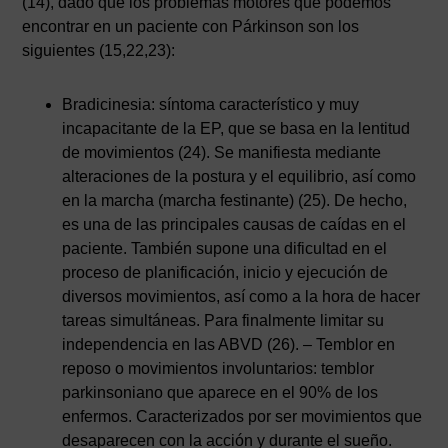
(14), dado que los problemas motores que podemos
encontrar en un paciente con Párkinson son los
siguientes (15,22,23):
Bradicinesia: síntoma característico y muy
incapacitante de la EP, que se basa en la lentitud
de movimientos (24). Se manifiesta mediante
alteraciones de la postura y el equilibrio, así como
en la marcha (marcha festinante) (25). De hecho,
es una de las principales causas de caídas en el
paciente. También supone una dificultad en el
proceso de planificación, inicio y ejecución de
diversos movimientos, así como a la hora de hacer
tareas simultáneas. Para finalmente limitar su
independencia en las ABVD (26). – Temblor en
reposo o movimientos involuntarios: temblor
parkinsoniano que aparece en el 90% de los
enfermos. Caracterizados por ser movimientos que
desaparecen con la acción y durante el sueño.