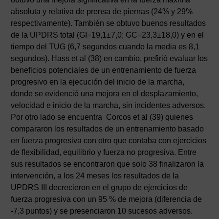
absoluta y relativa de prensa de piernas (24% y 29%
respectivamente). También se obtuvo buenos resultados
de la UPDRS total (GI=19,1±7,0; GC=23,3±18,0) y en el
tiempo del TUG (6,7 segundos cuando la media es 8,1
segundos). Hass et al (38) en cambio, prefirió evaluar los
beneficios potenciales de un entrenamiento de fuerza
progresivo en la ejecución del inicio de la marcha,
donde se evidenció una mejora en el desplazamiento,
velocidad e inicio de la marcha, sin incidentes adversos.
Por otro lado se encuentra Corcos et al (39) quienes
compararon los resultados de un entrenamiento basado
en fuerza progresiva con otro que contaba con ejercicios
de flexibilidad, equilibrio y fuerza no progresiva. Entre
sus resultados se encontraron que solo 38 finalizaron la
intervención, a los 24 meses los resultados de la
UPDRS III decrecieron en el grupo de ejercicios de
fuerza progresiva con un 95 % de mejora (diferencia de
-7,3 puntos) y se presenciaron 10 sucesos adversos.