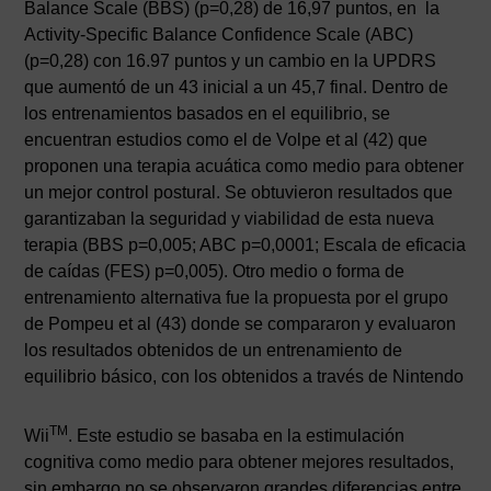
Balance Scale (BBS) (p=0,28) de 16,97 puntos, en la
Activity-Specific Balance Confidence Scale (ABC)
(p=0,28) con 16.97 puntos y un cambio en la UPDRS
que aumentó de un 43 inicial a un 45,7 final. Dentro de
los entrenamientos basados en el equilibrio, se
encuentran estudios como el de Volpe et al (42) que
proponen una terapia acuática como medio para obtener
un mejor control postural. Se obtuvieron resultados que
garantizaban la seguridad y viabilidad de esta nueva
terapia (BBS p=0,005; ABC p=0,0001; Escala de eficacia
de caídas (FES) p=0,005). Otro medio o forma de
entrenamiento alternativa fue la propuesta por el grupo
de Pompeu et al (43) donde se compararon y evaluaron
los resultados obtenidos de un entrenamiento de
equilibrio básico, con los obtenidos a través de Nintendo
TM
Wii
. Este estudio se basaba en la estimulación
cognitiva como medio para obtener mejores resultados,
sin embargo no se observaron grandes diferencias entre