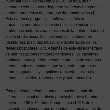
muscular del Sistema Nervioso (3). Se trata de un
desorden crónico neurodegenerativo provocado por la
pérdida progresiva de neuronas dopaminérgicas (4).
Esta carencia progresiva conlleva a la falta de
dopamina, neurotransmisor sin el cual se inician los
problemas motores característicos de la enfermedad que
son la bradicinesia, los movimientos involuntarios
(temblores), la rigidez muscular y la alteración de los
reflejos posturales (3,4). Además de esta clásica tétrada
de manifestaciones motoras cardinales, los pacientes
parkinsonianos pueden presentar otro tipo de síntomas
denominados no motores, que se pueden agrupar en
neuropsiquiátricos y cognitivos (ansiedad, psicosis,
demencia, etcétera), sensoriales y autónomos (6).
Esta patología presenta una distribución global sin
diferencia sexual que afecta principalmente a hombres y
mujeres de 60 y 70 años. Aunque solo el 15% de los
pacientes parkinsonianos presentan síntomas antes de