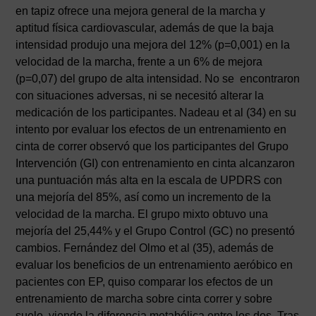
en tapiz ofrece una mejora general de la marcha y
aptitud física cardiovascular, además de que la baja
intensidad produjo una mejora del 12% (p=0,001) en la
velocidad de la marcha, frente a un 6% de mejora
(p=0,07) del grupo de alta intensidad. No se encontraron
con situaciones adversas, ni se necesitó alterar la
medicación de los participantes. Nadeau et al (34) en su
intento por evaluar los efectos de un entrenamiento en
cinta de correr observó que los participantes del Grupo
Intervención (GI) con entrenamiento en cinta alcanzaron
una puntuación más alta en la escala de UPDRS con
una mejoría del 85%, así como un incremento de la
velocidad de la marcha. El grupo mixto obtuvo una
mejoría del 25,44% y el Grupo Control (GC) no presentó
cambios. Fernández del Olmo et al (35), además de
evaluar los beneficios de un entrenamiento aeróbico en
pacientes con EP, quiso comparar los efectos de un
entrenamiento de marcha sobre cinta correr y sobre
suelo, viendo la diferencia metabólica entre los dos. Tras