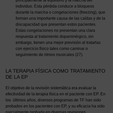
principalmente al equilibrio y la marcha del
individuo. Esta pérdida conduce a bloqueos
durante la marcha o congelaciones (freezing), que
forman una importante causa de las caídas y de la
discapacidad que presentan estos pacientes.
Estas congelaciones no presentan una clara
respuesta al tratamiento dopaminérgico, sin
embargo, tienen una mejor previsión al tratarlas
con ejercicio físico tales como caminar o
seguimiento de ritmos musicales (27).
LA TERAPIA FÍSICA COMO TRATAMIENTO
DE LA EP
El objetivo de la revisión sistemática era evaluar la
efectividad de la terapia física en el paciente con EP. En
los últimos años, diversos programas de TF han sido
probados en los pacientes con EP, y su eficacia ha sido
parcialmente probada en diversas revisiones