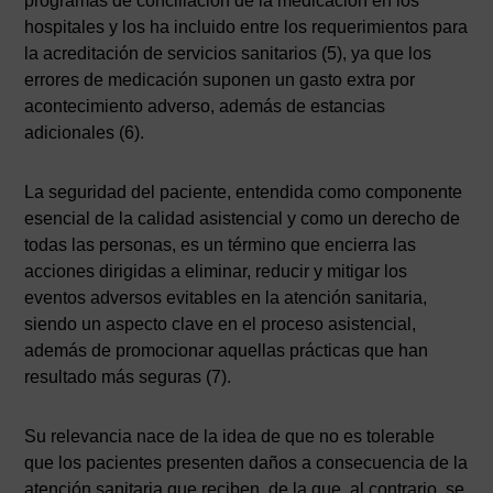
programas de conciliación de la medicación en los
hospitales y los ha incluido entre los requerimientos para
la acreditación de servicios sanitarios (5), ya que los
errores de medicación suponen un gasto extra por
acontecimiento adverso, además de estancias
adicionales (6).
La seguridad del paciente, entendida como componente
esencial de la calidad asistencial y como un derecho de
todas las personas, es un término que encierra las
acciones dirigidas a eliminar, reducir y mitigar los
eventos adversos evitables en la atención sanitaria,
siendo un aspecto clave en el proceso asistencial,
además de promocionar aquellas prácticas que han
resultado más seguras (7).
Su relevancia nace de la idea de que no es tolerable
que los pacientes presenten daños a consecuencia de la
atención sanitaria que reciben, de la que, al contrario, se