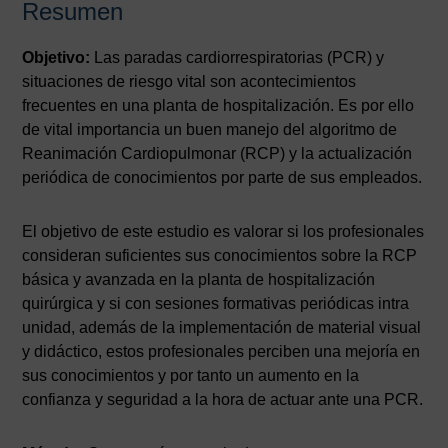
Resumen
Objetivo:
Las paradas cardiorrespiratorias (PCR) y
situaciones de riesgo vital son acontecimientos
frecuentes en una planta de hospitalización. Es por ello
de vital importancia un buen manejo del algoritmo de
Reanimación Cardiopulmonar (RCP) y la actualización
periódica de conocimientos por parte de sus empleados.
El objetivo de este estudio es valorar si los profesionales
consideran suficientes sus conocimientos sobre la RCP
básica y avanzada en la planta de hospitalización
quirúrgica y si con sesiones formativas periódicas intra
unidad, además de la implementación de material visual
y didáctico, estos profesionales perciben una mejoría en
sus conocimientos y por tanto un aumento en la
AVISO LEGAL
|
POLÍTICA DE PRIVACIDAD
|
COOKIES
|
TÉRMINOS Y
confianza y seguridad a la hora de actuar ante una PCR.
CONDICIONES DE CONTRATACIÓN