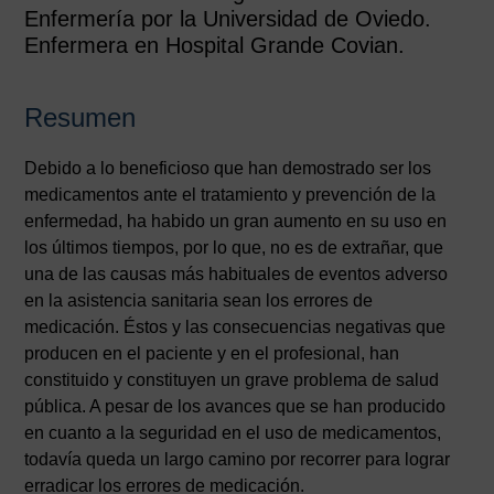
Enfermería por la Universidad de Oviedo.
Enfermera en Hospital Grande Covian.
Resumen
Debido a lo beneficioso que han demostrado ser los
medicamentos ante el tratamiento y prevención de la
enfermedad, ha habido un gran aumento en su uso en
los últimos tiempos, por lo que, no es de extrañar, que
una de las causas más habituales de eventos adverso
en la asistencia sanitaria sean los errores de
medicación. Éstos y las consecuencias negativas que
producen en el paciente y en el profesional, han
constituido y constituyen un grave problema de salud
pública. A pesar de los avances que se han producido
en cuanto a la seguridad en el uso de medicamentos,
todavía queda un largo camino por recorrer para lograr
erradicar los errores de medicación.