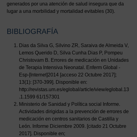
generados por una atención de salud insegura que da
lugar a una morbilidad y mortalidad evitables (30).
BIBLIOGRAFÍA
Dias da Silva G, Silvino ZR, Saraiva de Almeida V,
Lemos Querido D, Silva Cunha Dias P, Pompeu
Christovam B. Errores de medicación en Unidades
de Terapia Intensiva Neonatal. Enferm Global -
Esp-[Internet]2014 [acceso 22 Octubre 2017];
13(1): [370-399]. Disponible en:
http://revistas.um.es/eglobal/article/view/eglobal.13
.1.1599 61/157301
Ministerio de Sanidad y Política social Informe.
Actividades dirigidas a la prevención de errores de
medicación en centros sanitarios de Castilla y
León. Informe Diciembre 2009. [citado 21 Octubre
2017]. Disponible en;