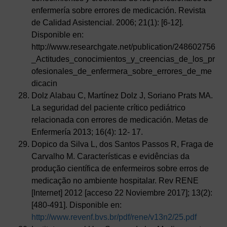
enfermería sobre errores de medicación. Revista
de Calidad Asistencial. 2006; 21(1): [6-12].
Disponible en:
http://www.researchgate.net/publication/248602756
_Actitudes_conocimientos_y_creencias_de_los_pr
ofesionales_de_enfermera_sobre_errores_de_me
dicacin
Dolz Alabau C, Martínez Dolz J, Soriano Prats MA.
La seguridad del paciente crítico pediátrico
relacionada con errores de medicación. Metas de
Enfermería 2013; 16(4): 12- 17.
Dopico da Silva L, dos Santos Passos R, Fraga de
Carvalho M. Características e evidências da
produção científica de enfermeiros sobre erros de
medicação no ambiente hospitalar. Rev RENE
[Internet] 2012 [acceso 22 Noviembre 2017]; 13(2):
[480-491]. Disponible en:
http://www.revenf.bvs.br/pdf/rene/v13n2/25.pdf