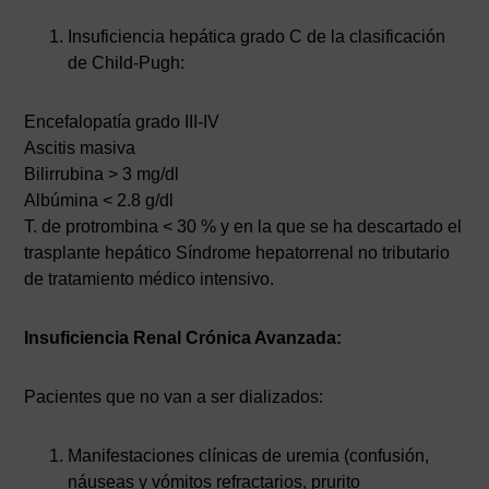
Insuficiencia hepática grado C de la clasificación
de Child-Pugh:
Encefalopatía grado III-IV
Ascitis masiva
Bilirrubina > 3 mg/dl
Albúmina < 2.8 g/dl
T. de protrombina < 30 % y en la que se ha descartado el
trasplante hepático Síndrome hepatorrenal no tributario
de tratamiento médico intensivo.
Insuficiencia Renal Crónica Avanzada:
Pacientes que no van a ser dializados:
Manifestaciones clínicas de uremia (confusión,
náuseas y vómitos refractarios, prurito