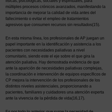
físicas, psicológicas, sociales y espirituales, para
múltiples procesos crónicos avanzados, manifestando la
importancia de mejorar la calidad de vida antes del
fallecimiento o evitar el empleo de tratamientos
agresivos que consumen recursos sin resultados(15).
En esta misma línea, los profesionales de AP juegan un
papel importante en la identificación y asistencia a los
pacientes con necesidades paliativas a nivel
comunitario, siendo este el eje sobre el que gira la
atención paliativa. Hay demostrada evidencia de que
ante la aparición de necesidades paliativas complejas,
la coordinación e intervención de equipos específicos de
CP mejora la intervención de los profesionales de los
distintos niveles asistenciales, proporcionando a
pacientes, familiares y cuidadores una atención experta
ante la vivencia de la pérdida de vida(16,17).
Es por todo lo anterior, que surge la necesidad de