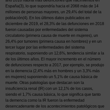
año 2018 habría más defunciones que nacimientos en
España(3), lo que supondría hacia el 2068 más de 14
millones de personas mayores, un 29,4% del total de la
población(4). En los últimos datos publicados en
diciembre de 2019, el 28,3% de las defunciones en 2018
fueron causadas por enfermedades del sistema
circulatorio (primera causa de muerte en mujeres), un
26,4% por tumores (primera causa en hombres) y en un
tercer lugar por las enfermedades del sistema
respiratorio, suponiendo un 12,6%, tendencia similar a la
de los últimos años. El mayor incremento en el número
de defunciones respecto a 2017, por ejemplo, se produjo
en la demencia (2,4% más en hombres y un 3,3% más
en mujeres) suponiendo un 5,1% de causa básica de
muerte. Otras patologías que destacan son la
insuficiencia renal (IR) con un 12,1% de los casos,
siendo el 1,7% causa básica, lo que significa que tanto
la demencia como la IR fueron la enfermedad
desencadenante de los acontecimientos patológicos que