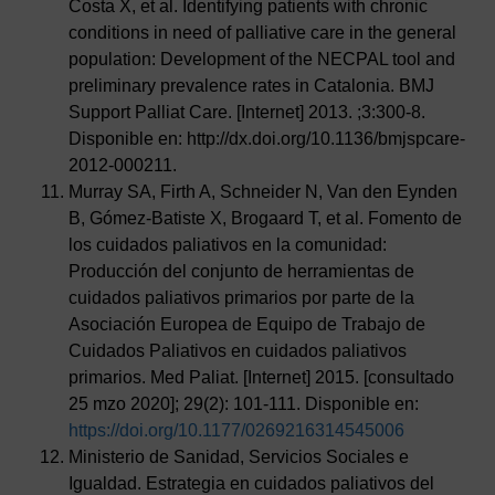
Costa X, et al. Identifying patients with chronic
conditions in need of palliative care in the general
population: Development of the NECPAL tool and
preliminary prevalence rates in Catalonia. BMJ
Support Palliat Care. [Internet] 2013. ;3:300-8.
Disponible en: http://dx.doi.org/10.1136/bmjspcare-
2012-000211.
Murray SA, Firth A, Schneider N, Van den Eynden
B, Gómez-Batiste X, Brogaard T, et al. Fomento de
los cuidados paliativos en la comunidad:
Producción del conjunto de herramientas de
cuidados paliativos primarios por parte de la
Asociación Europea de Equipo de Trabajo de
Cuidados Paliativos en cuidados paliativos
primarios. Med Paliat. [Internet] 2015. [consultado
25 mzo 2020]; 29(2): 101-111. Disponible en:
https://doi.org/10.1177/0269216314545006
Ministerio de Sanidad, Servicios Sociales e
Igualdad. Estrategia en cuidados paliativos del