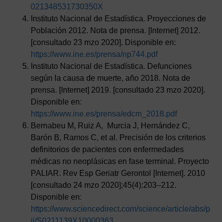
021348531730350X
Instituto Nacional de Estadística. Proyecciones de
Población 2012. Nota de prensa. [Internet] 2012.
[consultado 23 mzo 2020]. Disponible en:
https://www.ine.es/prensa/np744.pdf
Instituto Nacional de Estadística. Defunciones
según la causa de muerte, año 2018. Nota de
prensa. [Internet] 2019. [consultado 23 mzo 2020].
Disponible en:
https://www.ine.es/prensa/edcm_2018.pdf
Bernabeu M, Ruiz A, Murcia J, Hernández C,
Barón B, Ramos C, et al. Precisión de los criterios
definitorios de pacientes con enfermedades
médicas no neoplásicas en fase terminal. Proyecto
PALIAR. Rev Esp Geriatr Gerontol [Internet]. 2010
[consultado 24 mzo 2020];45(4):203–212.
Disponible en:
https://www.sciencedirect.com/science/article/abs/p
ii/S0211139X10000363