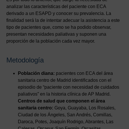
analizar las características del paciente con ECA
derivado a un ESAPD y conocer su prevalencia. La
finalidad será la de intentar adecuar la asistencia a este
tipo de pacientes que, como se ha podido observar,
presentan necesidades paliativas y suponen una
proporción de la población cada vez mayor.
Metodología
Población diana:
pacientes con ECA del área
sanitaria centro de Madrid identificados con el
episodio de “paciente con necesidad de cuidados
paliativos” en la historia clínica de AP Madrid.
Centros de
salud que componen el área
sanitaria c
entro:
Goya, Guayaba, Los Rosales,
Ciudad de los Ángeles, San Andrés, Comillas,
Daroca, Potes, Joaquín Rodrigo, Abrantes, Las
Calesas, Orcasur, San Fermín, Orcasitas,