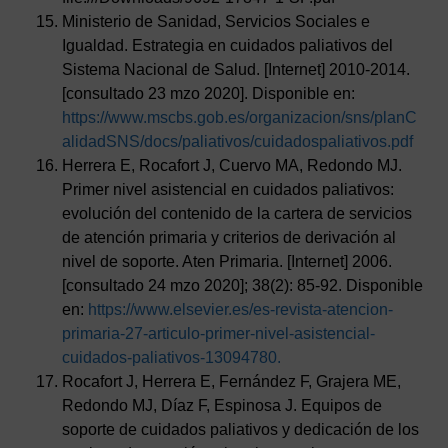
Ministerio de Sanidad, Servicios Sociales e
Igualdad. Estrategia en cuidados paliativos del
Sistema Nacional de Salud. [Internet] 2010-2014.
[consultado 23 mzo 2020]. Disponible en:
https://www.mscbs.gob.es/organizacion/sns/planC
alidadSNS/docs/paliativos/cuidadospaliativos.pdf
Herrera E, Rocafort J, Cuervo MA, Redondo MJ.
Primer nivel asistencial en cuidados paliativos:
evolución del contenido de la cartera de servicios
de atención primaria y criterios de derivación al
nivel de soporte. Aten Primaria. [Internet] 2006.
[consultado 24 mzo 2020]; 38(2): 85-92. Disponible
en:
https://www.elsevier.es/es-revista-atencion-
primaria-27-articulo-primer-nivel-asistencial-
cuidados-paliativos-13094780.
Rocafort J, Herrera E, Fernández F, Grajera ME,
Redondo MJ, Díaz F, Espinosa J. Equipos de
soporte de cuidados paliativos y dedicación de los