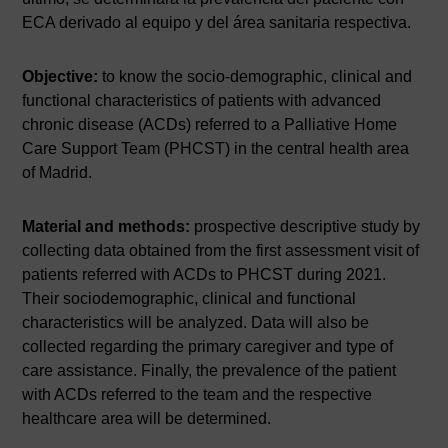
ECA derivado al equipo y del área sanitaria respectiva.
Objective:
to know the socio-demographic, clinical and
functional characteristics of patients with advanced
chronic disease (ACDs) referred to a Palliative Home
Care Support Team (PHCST) in the central health area
of Madrid.
Material and methods:
prospective descriptive study by
collecting data obtained from the first assessment visit of
patients referred with ACDs to PHCST during 2021.
Their sociodemographic, clinical and functional
characteristics will be analyzed. Data will also be
collected regarding the primary caregiver and type of
care assistance. Finally, the prevalence of the patient
with ACDs referred to the team and the respective
healthcare area will be determined.