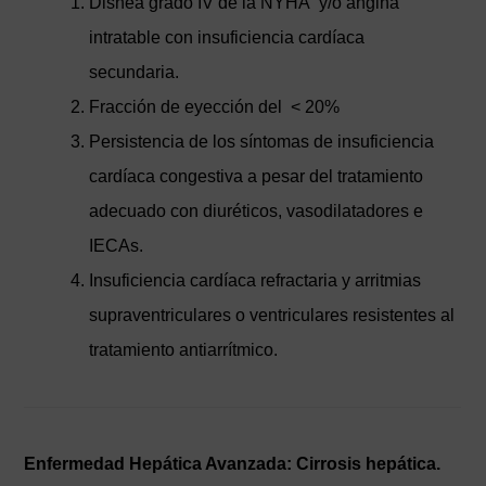
Disnea grado IV de la NYHA y/o angina
intratable con insuficiencia cardíaca
secundaria.
Fracción de eyección del < 20%
Persistencia de los síntomas de insuficiencia
cardíaca congestiva a pesar del tratamiento
adecuado con diuréticos, vasodilatadores e
IECAs.
Insuficiencia cardíaca refractaria y arritmias
supraventriculares o ventriculares resistentes al
tratamiento antiarrítmico.
Enfermedad Hepática Avanzada: Cirrosis hepática.