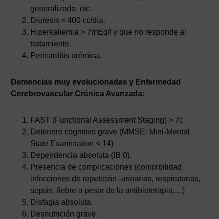
generalizado, etc.
Diuresis < 400 cc/día.
Hiperkaliemia > 7mEq/l y que no responde al
tratamiento.
Pericarditis urémica.
Demencias muy evolucionadas y Enfermedad
Cerebrovascular Crónica Avanzada:
FAST (Functional Assessment Staging) > 7c
Deterioro cognitivo grave (MMSE: Mini-Mental
State Examination < 14)
Dependencia absoluta (IB 0).
Presencia de complicaciones (comorbilidad,
infecciones de repetición -urinarias, respiratorias,
sepsis, fiebre a pesar de la antibioterapia,…)
Disfagia absoluta.
Desnutrición grave.