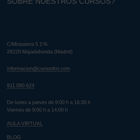
SOBRE NUESTROS CURSOS?
C/Mirasierra 5 1ºA.
28220 Majadahonda (Madrid)
informacion@cursosfnn.com
911 090 624
De lunes a jueves de 9:00 h a 16:30 h
Viernes de 9:00 h a 14:00 h
AULA VIRTUAL
BLOG