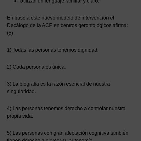
Utilizan un lenguaje familiar y claro.
En base a este nuevo modelo de intervención el
Decálogo de la ACP en centros gerontológicos afirma:
(5)
1) Todas las personas tenemos dignidad.
2) Cada persona es única.
3) La biografía es la razón esencial de nuestra
singularidad.
4) Las personas tenemos derecho a controlar nuestra
propia vida.
5) Las personas con gran afectación cognitiva también
tienen derecho a ejercer su autonomía.