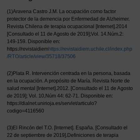
(1)Aravena Castro J.M. La ocupación como factor
protector de la demencia por Enfermedad de Alzheimer.
Revista Chilena de terapia ocupacional [Internet].2014
[Consultado el 11 de Agosto de 2019];Vol. 14.Núm.2:
149-159. Disponible en:
https://revistaidiem
https://revistaidiem.uchile.cl/index.php
/RTO/article/view/35718/37506
(2)Plata R. Intervención centrada en la persona, basada
en la ocupación. A propósito de María. Revista Norte de
salud mental [Internet].2012. [Consultado el 11 de Agosto
de 2019]; Vol. 10,Núm 44: 62-71. Disponible en:
https://dialnet.unirioja.es/servlet/articulo?
codigo=4116560
(3)El Rincón del T.O. [Internet]. España. [Consultado el
22 de septiembre de 2019].Definiciones de terapia