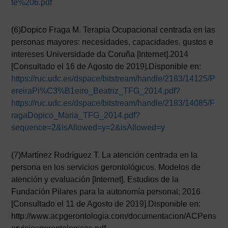
te%206.pdf
(6)Dopico Fraga M. Terapia Ocupacional centrada en las
personas mayores: necesidades, capacidades, gustos e
intereses Universidade da Coruña [Internet].2014
[Consultado el 16 de Agosto de 2019].Disponible en:
https://ruc.udc.es/dspace/bitstream/handle/2183/14125/P
ereiraPi%C3%B1eiro_Beatriz_TFG_2014.pdf?
https://ruc.udc.es/dspace/bitstream/handle/2183/14085/F
ragaDopico_Maria_TFG_2014.pdf?
sequence=2&isAllowed=y=2&isAllowed=y
(7)Martínez Rodríguez T. La atención centrada en la
persona en los servicios gerontológicos. Modelos de
atención y evaluación [Internet]. Estudios de la
Fundación Pilares para la autonomía personal; 2016
[Consultado el 11 de Agosto de 2019].Disponible en:
http://www.acpgerontologia.com/documentacion/ACPens