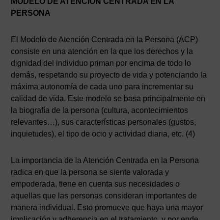
MODELO DE ATENCIÓN CENTRADA EN LA
PERSONA
El Modelo de Atención Centrada en la Persona (ACP)
consiste en una atención en la que los derechos y la
dignidad del individuo priman por encima de todo lo
demás, respetando su proyecto de vida y potenciando la
máxima autonomía de cada uno para incrementar su
calidad de vida. Este modelo se basa principalmente en
la biografía de la persona (cultura, acontecimientos
relevantes…), sus características personales (gustos,
inquietudes), el tipo de ocio y actividad diaria, etc. (4)
La importancia de la Atención Centrada en la Persona
radica en que la persona se siente valorada y
empoderada, tiene en cuenta sus necesidades o
aquellas que las personas consideran importantes de
manera individual. Esto promueve que haya una mayor
implicación y adherencia en el tratamiento, y por ende,