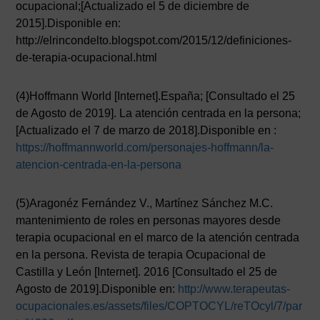
ocupacional;[Actualizado el 5 de diciembre de
2015].Disponible en:
http://elrincondelto.blogspot.com/2015/12/definiciones-
de-terapia-ocupacional.html
(4)Hoffmann World [Internet].España; [Consultado el 25
de Agosto de 2019]. La atención centrada en la persona;
[Actualizado el 7 de marzo de 2018].Disponible en :
https://hoffmannworld.com/personajes-hoffmann/la-
atencion-centrada-en-la-persona
(5)Aragonéz Fernández V., Martínez Sánchez M.C.
mantenimiento de roles en personas mayores desde
terapia ocupacional en el marco de la atención centrada
en la persona. Revista de terapia Ocupacional de
Castilla y León [Internet]. 2016 [Consultado el 25 de
Agosto de 2019].Disponible en:
http://www.terapeutas-
ocupacionales.es/assets/files/COPTOCYL/reTOcyl/7/par