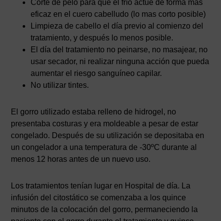
Corte de pelo para que el frío actúe de forma más
eficaz en el cuero cabelludo (lo mas corto posible)
Limpieza de cabello el día previo al comienzo del
tratamiento, y después lo menos posible.
El día del tratamiento no peinarse, no masajear, no
usar secador, ni realizar ninguna acción que pueda
aumentar el riesgo sanguíneo capilar.
No utilizar tintes.
El gorro utilizado estaba relleno de hidrogel, no
presentaba costuras y era moldeable a pesar de estar
congelado. Después de su utilización se depositaba en
un congelador a una temperatura de -30ºC durante al
menos 12 horas antes de un nuevo uso.
Los tratamientos tenían lugar en Hospital de día. La
infusión del citostático se comenzaba a los quince
minutos de la colocación del gorro, permaneciendo la