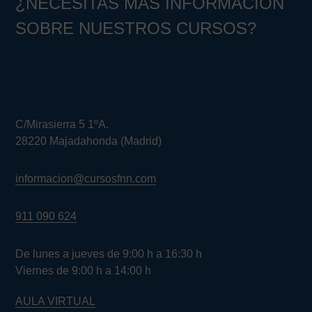
¿NECESITAS MÁS INFORMACIÓN
SOBRE NUESTROS CURSOS?
C/Mirasierra 5 1ºA.
28220 Majadahonda (Madrid)
informacion@cursosfnn.com
911 090 624
De lunes a jueves de 9:00 h a 16:30 h
Viernes de 9:00 h a 14:00 h
AULA VIRTUAL