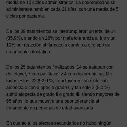
media de 10 ciclos administrados. La doxorrubicina se
administraba también cada 21 días, con una media de 5
ciclos por paciente.
De los 39 tratamientos se interrumpieron un total de 14
(35,9%), siendo un 26% por mala tolerancia al frío y un
10% por reacción al fármaco o cambio a otro tipo de
tratamiento citostático.
De los 25 tratamientos finalizados, 14 se trataban con
docetaxel, 7 con paclitaxel y 4 con doxorrubicina. De
todos estos, 23 (92,0 %) concluyeron con éxito, sin
alopecia o con alopecia grado I, y tan solo 2 (8.0 %)
sufrió alopecia de grado II o grado III, siendo mayores de
65 años, lo que muestra una peor tolerancia al
tratamiento en personas de edad avanzada.
En cuanto a los efectos secundarios no hubo ningún