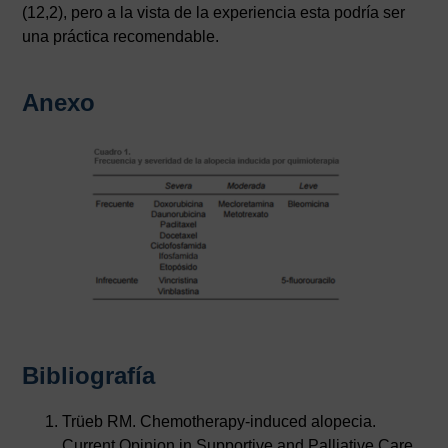
(12,2), pero a la vista de la experiencia esta podría ser
una práctica recomendable.
Anexo
Bibliografía
Trüeb RM. Chemotherapy-induced alopecia.
Current Opinion in Supportive and Palliative Care