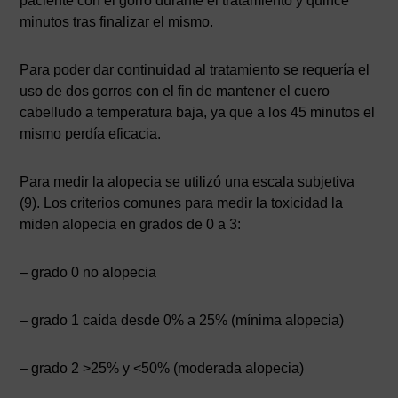
paciente con el gorro durante el tratamiento y quince
minutos tras finalizar el mismo.
Para poder dar continuidad al tratamiento se requería el
uso de dos gorros con el fin de mantener el cuero
cabelludo a temperatura baja, ya que a los 45 minutos el
mismo perdía eficacia.
Para medir la alopecia se utilizó una escala subjetiva
(9). Los criterios comunes para medir la toxicidad la
miden alopecia en grados de 0 a 3:
– grado 0 no alopecia
– grado 1 caída desde 0% a 25% (mínima alopecia)
– grado 2 >25% y <50% (moderada alopecia)