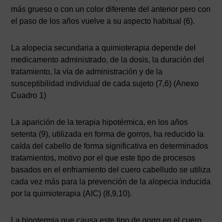
más grueso o con un color diferente del anterior pero con
el paso de los años vuelve a su aspecto habitual (6).
La alopecia secundaria a quimioterapia depende del
medicamento administrado, de la dosis, la duración del
tratamiento, la vía de administración y de la
susceptibilidad individual de cada sujeto (7,6) (Anexo
Cuadro 1)
La aparición de la terapia hipotérmica, en los años
setenta (9), utilizada en forma de gorros, ha reducido la
caída del cabello de forma significativa en determinados
tratamientos, motivo por el que este tipo de procesos
basados en el enfriamiento del cuero cabelludo se utiliza
cada vez más para la prevención de la alopecia inducida
por la quimioterapia (AIC) (8,9,10).
La hipotermia que causa este tipo de gorro en el cuero