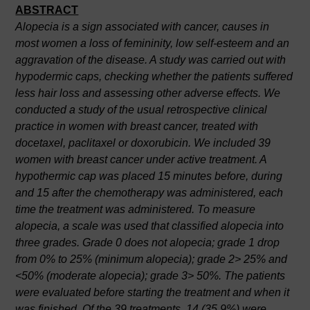
ABSTRACT
Alopecia is a sign associated with cancer, causes in
most women a loss of femininity, low self-esteem and an
aggravation of the disease. A study was carried out with
hypodermic caps, checking whether the patients suffered
less hair loss and assessing other adverse effects. We
conducted a study of the usual retrospective clinical
practice in women with breast cancer, treated with
docetaxel, paclitaxel or doxorubicin. We included 39
women with breast cancer under active treatment. A
hypothermic cap was placed 15 minutes before, during
and 15 after the chemotherapy was administered, each
time the treatment was administered. To measure
alopecia, a scale was used that classified alopecia into
three grades. Grade 0 does not alopecia; grade 1 drop
from 0% to 25% (minimum alopecia); grade 2> 25% and
<50% (moderate alopecia); grade 3> 50%. The patients
were evaluated before starting the treatment and when it
was finished. Of the 39 treatments, 14 (35.9%) were