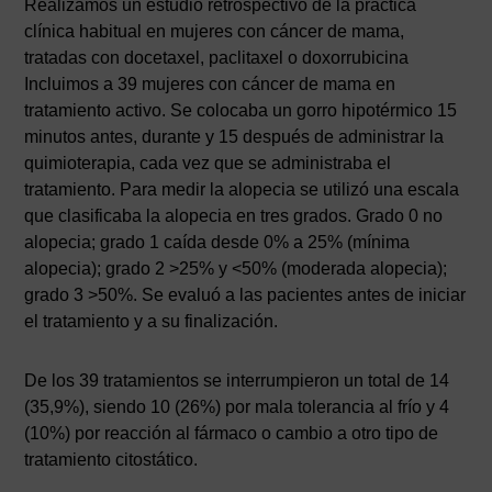
Realizamos un estudio retrospectivo de la práctica
clínica habitual en mujeres con cáncer de mama,
tratadas con docetaxel, paclitaxel o doxorrubicina
Incluimos a 39 mujeres con cáncer de mama en
tratamiento activo. Se colocaba un gorro hipotérmico 15
minutos antes, durante y 15 después de administrar la
quimioterapia, cada vez que se administraba el
tratamiento. Para medir la alopecia se utilizó una escala
que clasificaba la alopecia en tres grados. Grado 0 no
alopecia; grado 1 caída desde 0% a 25% (mínima
alopecia); grado 2 >25% y <50% (moderada alopecia);
grado 3 >50%. Se evaluó a las pacientes antes de iniciar
el tratamiento y a su finalización.
De los 39 tratamientos se interrumpieron un total de 14
(35,9%), siendo 10 (26%) por mala tolerancia al frío y 4
(10%) por reacción al fármaco o cambio a otro tipo de
tratamiento citostático.