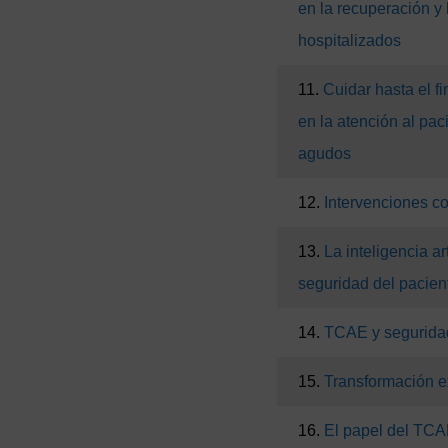
en la recuperación y 
hospitalizados
11.
Cuidar hasta el f
en la atención al pac
agudos
12.
Intervenciones co
13.
La inteligencia art
seguridad del pacien
14.
TCAE y seguridad
15.
Transformación e
16.
El papel del TCAE