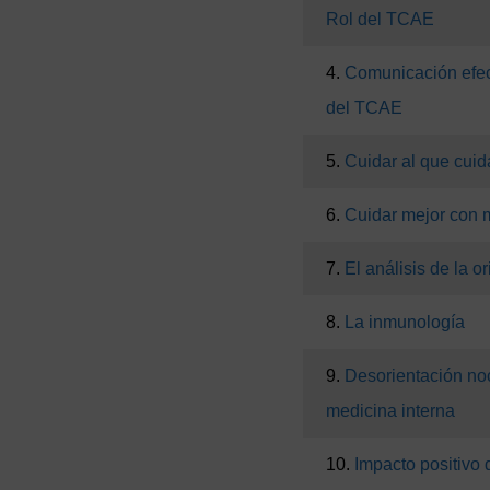
Rol del TCAE
4.
Comunicación efec
del TCAE
5.
Cuidar al que cuid
6.
Cuidar mejor con
7.
El análisis de la o
8.
La inmunología
9.
Desorientación no
medicina interna
10.
Impacto positivo 