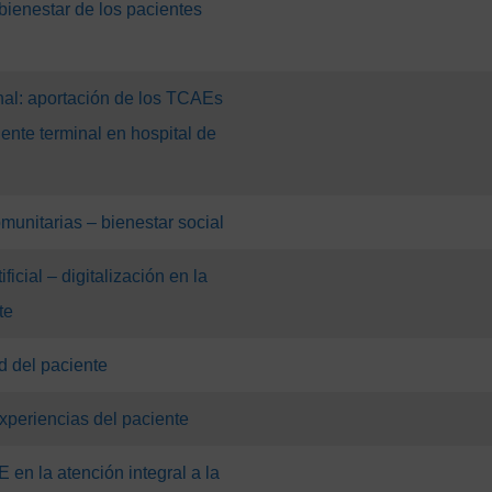
bienestar de los pacientes
inal: aportación de los TCAEs
iente terminal en hospital de
munitarias – bienestar social
ificial – digitalización en la
te
 del paciente
xperiencias del paciente
 en la atención integral a la