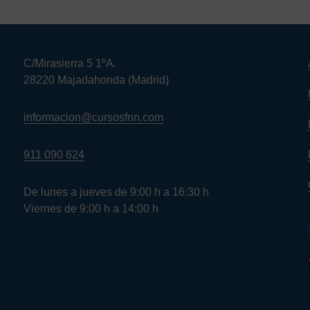
C/Mirasierra 5 1ºA.
28220 Majadahonda (Madrid)
informacion@cursosfnn.com
911 090 624
De lunes a jueves de 9:00 h a 16:30 h
Viernes de 9:00 h a 14:00 h