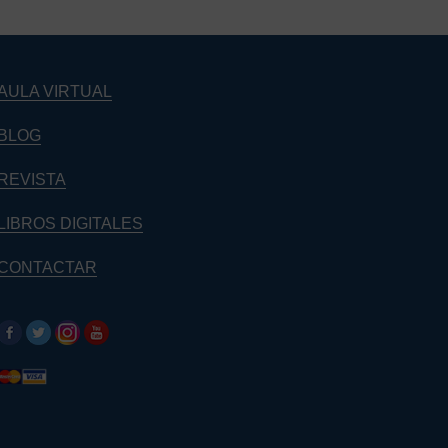
AULA VIRTUAL
BLOG
REVISTA
LIBROS DIGITALES
CONTACTAR