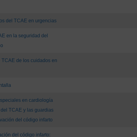
os del TCAE en urgencias
AE en la seguridad del
do
 TCAE de los cuidados en
ntalla
speciales en cardiología
 del TCAE y las guardias
ivación del código infarto
ción del código infarto: