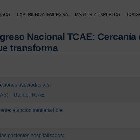
RSOS
EXPERIENCIA INMERSIVA
MÁSTER Y EXPERTOS
CONG
ngreso Nacional TCAE: Cercanía 
ue transforma
cciones asociadas a la
IAAS) – Rol del TCAE
nte: atención sanitaria libre
as pacientes hospitalizados: