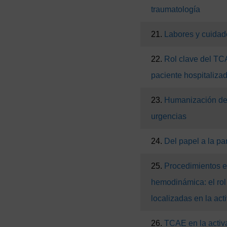
traumatología
21.
Labores y cuidad
22.
Rol clave del TC
paciente hospitaliza
23.
Humanización de
urgencias
24.
Del papel a la pa
25.
Procedimientos e
hemodinámica: el rol
localizadas en la act
26.
TCAE en la activa