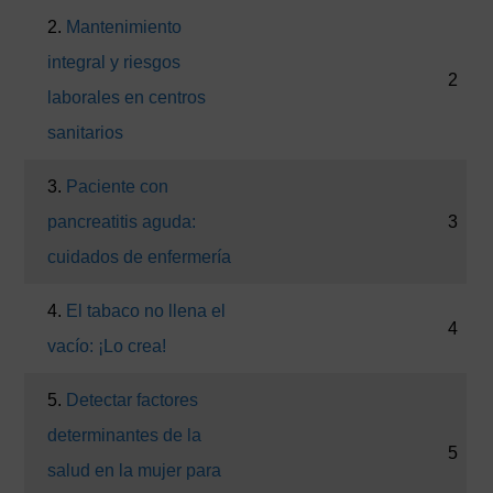
2.
Mantenimiento
integral y riesgos
2
laborales en centros
sanitarios
3.
Paciente con
pancreatitis aguda:
3
cuidados de enfermería
4.
El tabaco no llena el
4
vacío: ¡Lo crea!
5.
Detectar factores
determinantes de la
5
salud en la mujer para