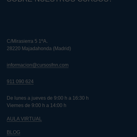
C/Mirasierra 5 1ºA.
28220 Majadahonda (Madrid)
informacion@cursosfnn.com
911 090 624
De lunes a jueves de 9:00 h a 16:30 h
Viernes de 9:00 h a 14:00 h
AULA VIRTUAL
BLOG