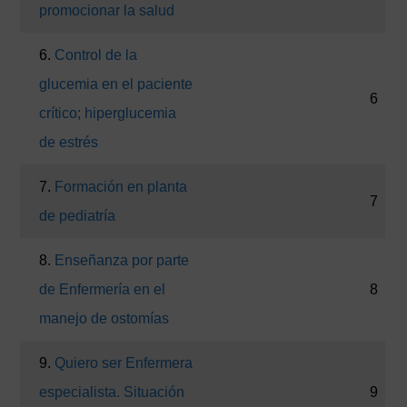
promocionar la salud
6.
Control de la
glucemia en el paciente
6
crítico; hiperglucemia
de estrés
7.
Formación en planta
7
de pediatría
8.
Enseñanza por parte
de Enfermería en el
8
manejo de ostomías
9.
Quiero ser Enfermera
especialista. Situación
9