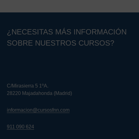
¿NECESITAS MÁS INFORMACIÓN
SOBRE NUESTROS CURSOS?
C/Mirasierra 5 1ºA.
28220 Majadahonda (Madrid)
informacion@cursosfnn.com
911 090 624