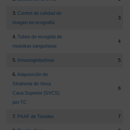
3.
Control de calidad de
3
imagen en ecografía
4.
Tubos de recogida de
4
muestras sanguíneas
5.
Inmunoglobulinas
5
6.
Adquisición de
Síndrome de Vena
6
Cava Superior (SVCS)
por TC
7.
PAAF de Tiroides
7