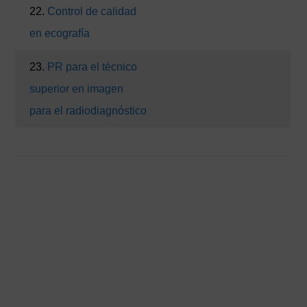
22.
Control de calidad
en ecografía
23.
PR para el técnico
superior en imagen
para el radiodiagnóstico