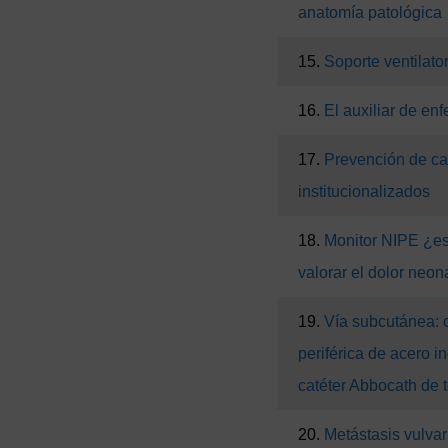
anatomía patológica
15.
Soporte ventilato
16.
El auxiliar de en
17.
Prevención de ca
institucionalizados
18.
Monitor NIPE ¿es
valorar el dolor neon
19.
Vía subcutánea: 
periférica de acero i
catéter Abbocath de t
20.
Metástasis vulvar