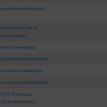
a de madres infectadas por
ación para la salud en
s mellitus tipo 2
ente en dermatología
fica de Mohs en dermatología
a en anatomía patológica
a en el cáncer de endometrio
l TCAE en el equipo
CCEE de dermatología