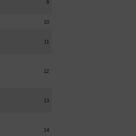
9
10
11
12
13
14