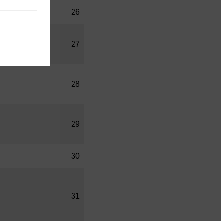
26
27
28
29
30
31