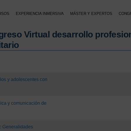
RSOS
EXPERIENCIA INMERSIVA
MÁSTER Y EXPERTOS
CONG
ngreso Virtual desarrollo profesio
tario
ños y adolescentes con
ica y comunicación de
l: Generalidades