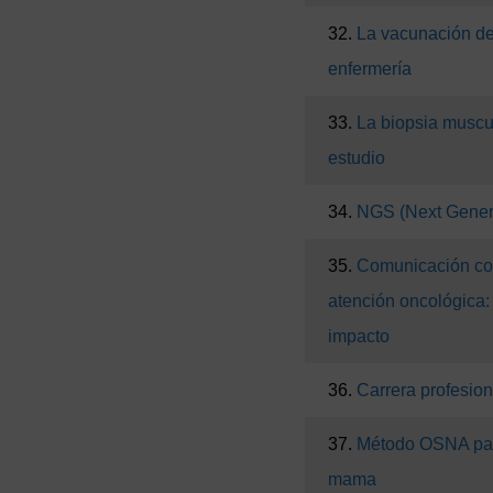
32.
La vacunación d
enfermería
33.
La biopsia muscu
estudio
34.
NGS (Next Gener
35.
Comunicación con 
atención oncológica:
impacto
36.
Carrera profesion
37.
Método OSNA para
mama