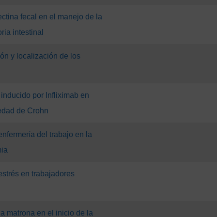
ectina fecal en el manejo de la
ia intestinal
ión y localización de los
inducido por Infliximab en
edad de Crohn
fermería del trabajo en la
mia
strés en trabajadores
a matrona en el inicio de la