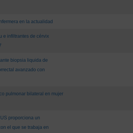
nfermera en la actualidad
 e infiltrantes de cérvix
7
ante biopsia liquida de
rrectal avanzado con
co pulmonar bilateral en mujer
BUS proporciona un
con el que se trabaja en