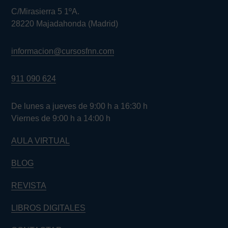
C/Mirasierra 5 1ºA.
28220 Majadahonda (Madrid)
informacion@cursosfnn.com
911 090 624
De lunes a jueves de 9:00 h a 16:30 h
Viernes de 9:00 h a 14:00 h
AULA VIRTUAL
BLOG
REVISTA
LIBROS DIGITALES