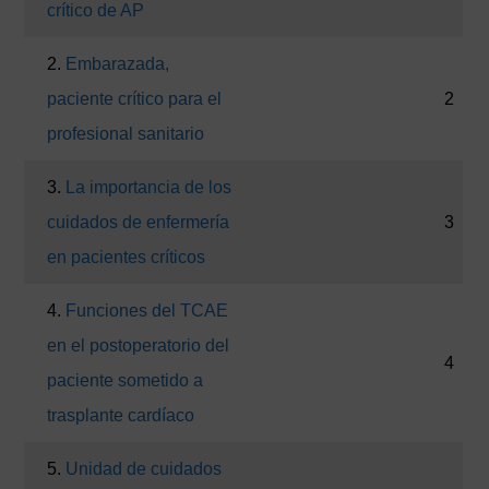
crítico de AP
2.
Embarazada,
paciente crítico para el
2
profesional sanitario
3.
La importancia de los
cuidados de enfermería
3
en pacientes críticos
4.
Funciones del TCAE
en el postoperatorio del
4
paciente sometido a
trasplante cardíaco
5.
Unidad de cuidados