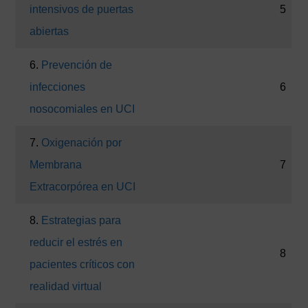
intensivos de puertas
5
abiertas
6.
Prevención de
infecciones
6
nosocomiales en UCI
7.
Oxigenación por
Membrana
7
Extracorpórea en UCI
8.
Estrategias para
reducir el estrés en
8
pacientes críticos con
realidad virtual