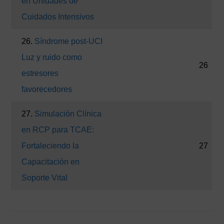
en Unidades de
Cuidados Intensivos
26.
Síndrome post-UCI
Luz y ruido como
26
estresores
favorecedores
27.
Simulación Clínica
en RCP para TCAE:
Fortaleciendo la
27
Capacitación en
Soporte Vital