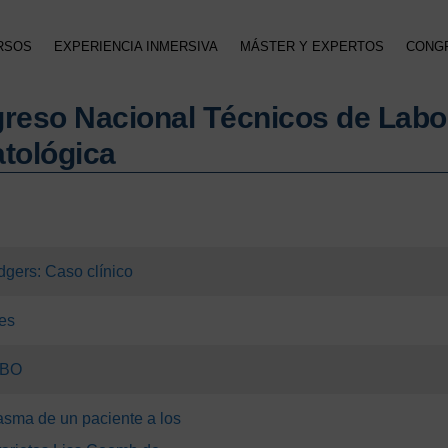
RSOS
EXPERIENCIA INMERSIVA
MÁSTER Y EXPERTOS
CONG
greso Nacional Técnicos de Labo
tológica
gers: Caso clínico
ces
ABO
asma de un paciente a los