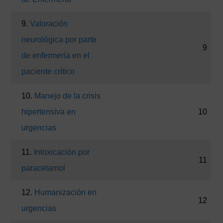
9.
Valoración
neurológica por parte
9
de enfermería en el
paciente crítico
10.
Manejo de la crisis
hipertensiva en
10
urgencias
11.
Intoxicación por
11
paracetamol
12.
Humanización en
12
urgencias