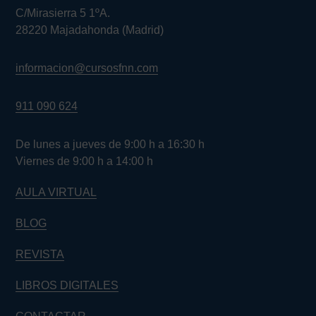
C/Mirasierra 5 1ºA.
28220 Majadahonda (Madrid)
informacion@cursosfnn.com
911 090 624
De lunes a jueves de 9:00 h a 16:30 h
Viernes de 9:00 h a 14:00 h
AULA VIRTUAL
BLOG
REVISTA
LIBROS DIGITALES