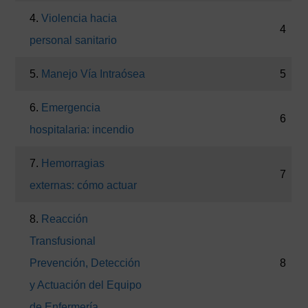
4.
Violencia hacia
4
personal sanitario
5.
Manejo Vía Intraósea
5
6.
Emergencia
6
hospitalaria: incendio
7.
Hemorragias
7
externas: cómo actuar
8.
Reacción
Transfusional
Prevención, Detección
8
y Actuación del Equipo
de Enfermería