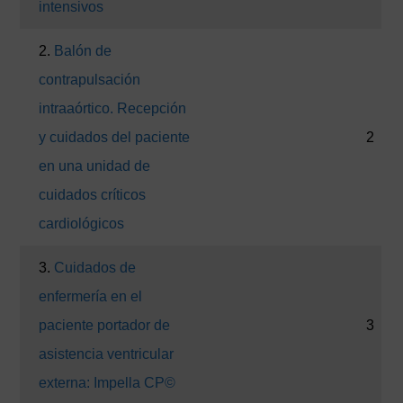
intensivos
2.
Balón de
contrapulsación
intraaórtico. Recepción
y cuidados del paciente
2
en una unidad de
cuidados críticos
cardiológicos
3.
Cuidados de
enfermería en el
paciente portador de
3
asistencia ventricular
externa: Impella CP©