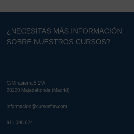
¿NECESITAS MÁS INFORMACIÓN
SOBRE NUESTROS CURSOS?
C/Mirasierra 5 1ºA.
28220 Majadahonda (Madrid)
informacion@cursosfnn.com
911 090 624