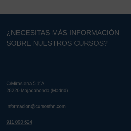
¿NECESITAS MÁS INFORMACIÓN
SOBRE NUESTROS CURSOS?
C/Mirasierra 5 1ºA.
28220 Majadahonda (Madrid)
informacion@cursosfnn.com
911 090 624