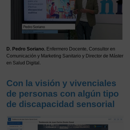
D. Pedro Soriano.
Enfermero Docente, Consultor en
Comunicación y Marketing Sanitario y Director de Máster
en Salud Digital.
Con la visión y vivenciales
de personas con algún tipo
de discapacidad sensorial