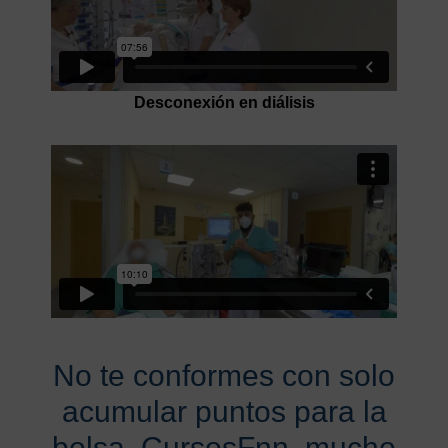
Desconexión en diálisis
No te conformes con solo
acumular puntos para la
bolsa. CursosFnn, mucho