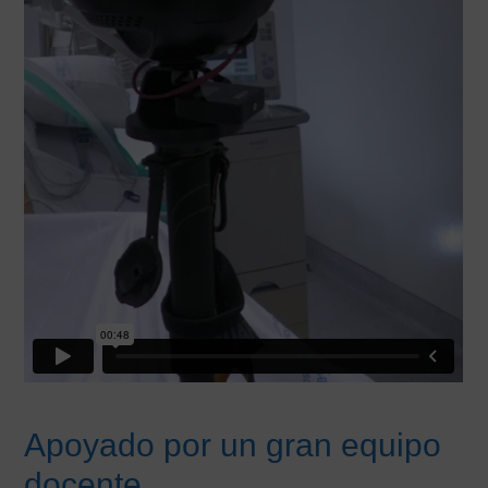
Apoyado por un gran equipo
docente