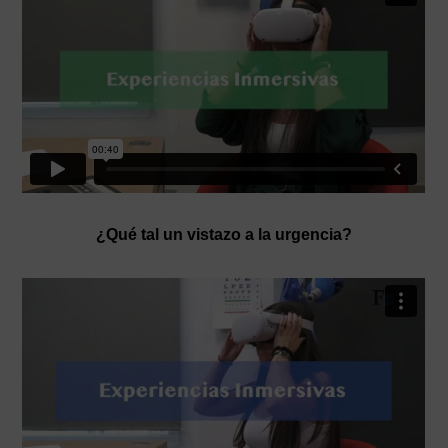
¿Qué tal un vistazo a la urgencia?