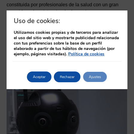
constituida por profesionales de la salud con un gran
recorrido en la asistencia y la docencia.
Uso de cookies:
Utilizamos cookies propias y de terceros para analizar
el uso del sitio web y mostrarte publicidad relacionada
con tus preferencias sobre la base de un perfil
elaborado a partir de tus hábitos de navegación (por
ejemplo, páginas visitadas).
Política de cookies
Aceptar
Rechazar
Ajustes