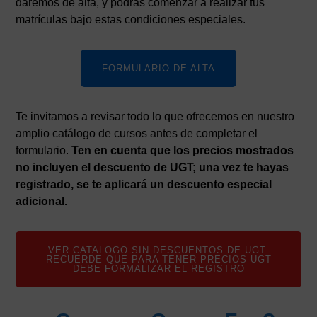
daremos de alta, y podrás comenzar a realizar tus
matrículas bajo estas condiciones especiales.
FORMULARIO DE ALTA
Te invitamos a revisar todo lo que ofrecemos en nuestro
amplio catálogo de cursos antes de completar el
formulario.
Ten en cuenta que los precios mostrados
no incluyen el descuento de UGT; una vez te hayas
registrado, se te aplicará un descuento especial
adicional.
VER CATALOGO SIN DESCUENTOS DE UGT.
RECUERDE QUE PARA TENER PRECIOS UGT
DEBE FORMALIZAR EL REGISTRO