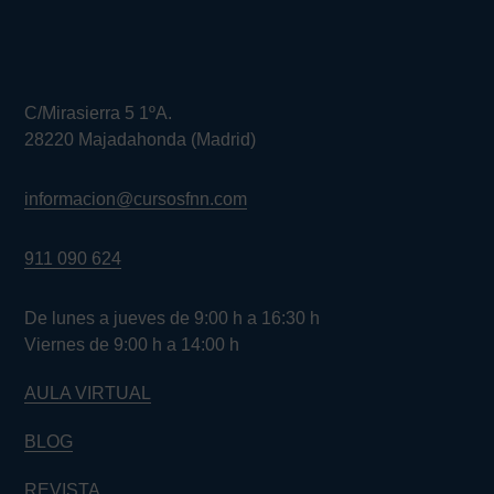
C/Mirasierra 5 1ºA.
28220 Majadahonda (Madrid)
informacion@cursosfnn.com
911 090 624
De lunes a jueves de 9:00 h a 16:30 h
Viernes de 9:00 h a 14:00 h
AULA VIRTUAL
BLOG
REVISTA