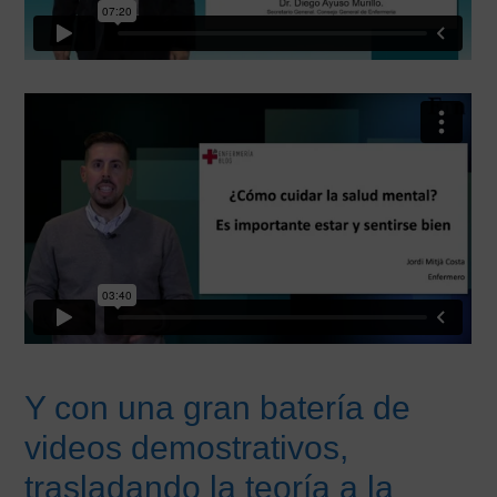
Y con una gran batería de
videos demostrativos,
trasladando la teoría a la