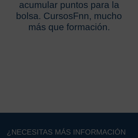
acumular puntos para la
bolsa. CursosFnn, mucho
más que formación.
¿NECESITAS MÁS INFORMACIÓN