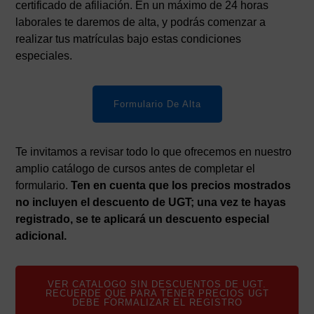
certificado de afiliación. En un máximo de 24 horas
laborales te daremos de alta, y podrás comenzar a
realizar tus matrículas bajo estas condiciones
especiales.
Formulario De Alta
Te invitamos a revisar todo lo que ofrecemos en nuestro
amplio catálogo de cursos antes de completar el
formulario.
Ten en cuenta que los precios mostrados
no incluyen el descuento de UGT; una vez te hayas
registrado, se te aplicará un descuento especial
adicional.
VER CATALOGO SIN DESCUENTOS DE UGT.
RECUERDE QUE PARA TENER PRECIOS UGT
DEBE FORMALIZAR EL REGISTRO