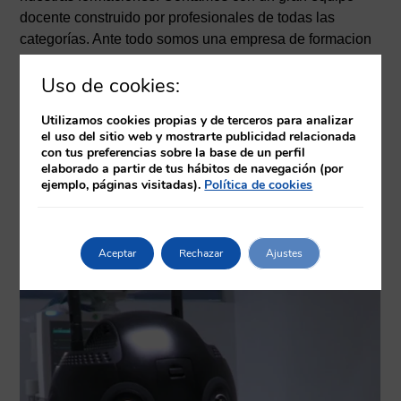
docente construido por profesionales de todas las
categorías. Ante todo somos una empresa de formacion
constituida por profesionales de la salud con un gran
Uso de cookies:
recorrido en la asistencia y la docencia.
Utilizamos cookies propias y de terceros para analizar
el uso del sitio web y mostrarte publicidad relacionada
con tus preferencias sobre la base de un perfil
elaborado a partir de tus hábitos de navegación (por
ejemplo, páginas visitadas).
Política de cookies
Aceptar
Rechazar
Ajustes