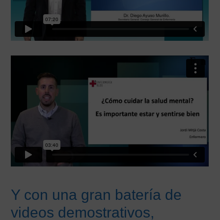
Y con una gran batería de
videos demostrativos,