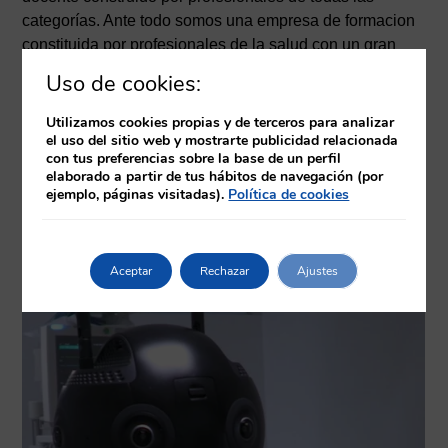
categorías. Ante todo somos una empresa de formacion
constituida por profesionales de la salud con un gran
recorrido en la asistencia y la docencia.
Uso de cookies:
Utilizamos cookies propias y de terceros para analizar
el uso del sitio web y mostrarte publicidad relacionada
con tus preferencias sobre la base de un perfil
elaborado a partir de tus hábitos de navegación (por
ejemplo, páginas visitadas).
Política de cookies
Aceptar
Rechazar
Ajustes