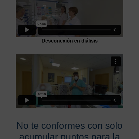
Desconexión en diálisis
No te conformes con solo
acumular puntos para la