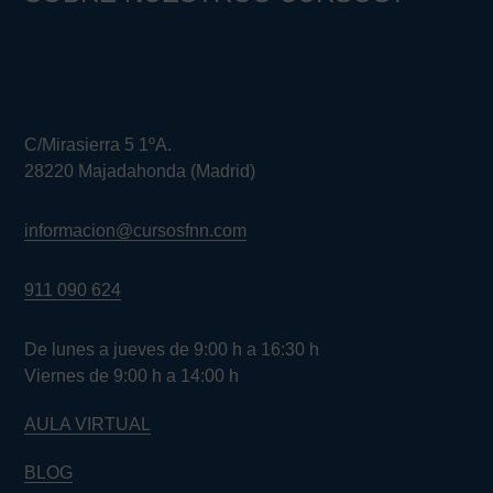
C/Mirasierra 5 1ºA.
28220 Majadahonda (Madrid)
informacion@cursosfnn.com
911 090 624
De lunes a jueves de 9:00 h a 16:30 h
Viernes de 9:00 h a 14:00 h
AULA VIRTUAL
BLOG