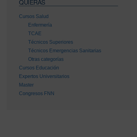
lateral
QUIERAS
principal
Cursos Salud
Enfermería
TCAE
Técnicos Superiores
Técnicos Emergencias Sanitarias
Otras categorías
Cursos Educación
Expertos Universitarios
Master
Congresos FNN