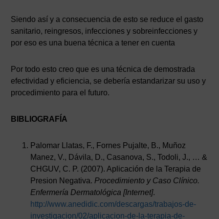
Siendo así y a consecuencia de esto se reduce el gasto
sanitario, reingresos, infecciones y sobreinfecciones y
por eso es una buena técnica a tener en cuenta
Por todo esto creo que es una técnica de demostrada
efectividad y eficiencia, se debería estandarizar su uso y
procedimiento para el futuro.
BIBLIOGRAFÍA
Palomar Llatas, F., Fornes Pujalte, B., Muñoz
Manez, V., Dávila, D., Casanova, S., Todoli, J., … &
CHGUV, C. P. (2007). Aplicación de la Terapia de
Presion Negativa.
Procedimiento y Caso Clínico.
Enfermería Dermatológica [Internet]
.
http://www.anedidic.com/descargas/trabajos-de-
investigacion/02/aplicacion-de-la-terapia-de-