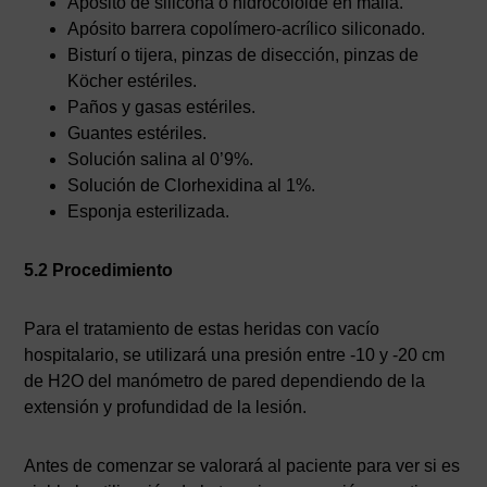
Apósito de silicona o hidrocoloide en malla.
Apósito barrera copolímero-acrílico siliconado.
Bisturí o tijera, pinzas de disección, pinzas de
Köcher estériles.
Paños y gasas estériles.
Guantes estériles.
Solución salina al 0’9%.
Solución de Clorhexidina al 1%.
Esponja esterilizada.
5.2 Procedimiento
Para el tratamiento de estas heridas con vacío
hospitalario, se utilizará una presión entre -10 y -20 cm
de H2O del manómetro de pared dependiendo de la
extensión y profundidad de la lesión.
Antes de comenzar se valorará al paciente para ver si es