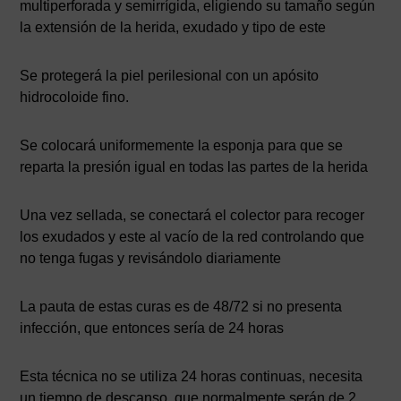
multiperforada y semirrígida, eligiendo su tamaño según
la extensión de la herida, exudado y tipo de este
Se protegerá la piel perilesional con un apósito
hidrocoloide fino.
Se colocará uniformemente la esponja para que se
reparta la presión igual en todas las partes de la herida
Una vez sellada, se conectará el colector para recoger
los exudados y este al vacío de la red controlando que
no tenga fugas y revisándolo diariamente
La pauta de estas curas es de 48/72 si no presenta
infección, que entonces sería de 24 horas
Esta técnica no se utiliza 24 horas continuas, necesita
un tiempo de descanso, que normalmente serán de 2