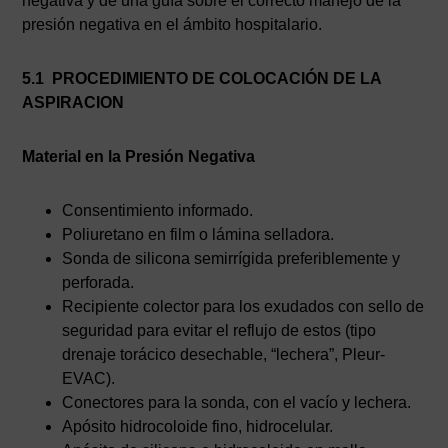
negativa y de una guía sobre el correcto manejo de la
presión negativa en el ámbito hospitalario.
5.1 PROCEDIMIENTO DE COLOCACIÓN DE LA
ASPIRACION
Material en la Presión Negativa
Consentimiento informado.
Poliuretano en film o lámina selladora.
Sonda de silicona semirrígida preferiblemente y
perforada.
Recipiente colector para los exudados con sello de
seguridad para evitar el reflujo de estos (tipo
drenaje torácico desechable, “lechera”, Pleur-
EVAC).
Conectores para la sonda, con el vacío y lechera.
Apósito hidrocoloide fino, hidrocelular.