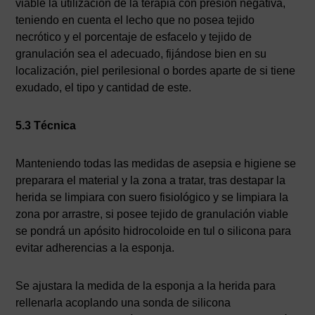
viable la utilización de la terapia con presión negativa,
teniendo en cuenta el lecho que no posea tejido
necrótico y el porcentaje de esfacelo y tejido de
granulación sea el adecuado, fijándose bien en su
localización, piel perilesional o bordes aparte de si tiene
exudado, el tipo y cantidad de este.
5.3 Técnica
Manteniendo todas las medidas de asepsia e higiene se
preparara el material y la zona a tratar, tras destapar la
herida se limpiara con suero fisiológico y se limpiara la
zona por arrastre, si posee tejido de granulación viable
se pondrá un apósito hidrocoloide en tul o silicona para
evitar adherencias a la esponja.
Se ajustara la medida de la esponja a la herida para
rellenarla acoplando una sonda de silicona