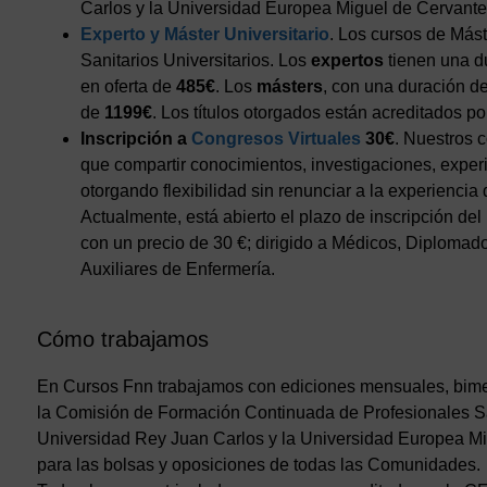
Carlos y la Universidad Europea Miguel de Cervante
Experto y Máster Universitario
. Los cursos de Mást
Sanitarios Universitarios. Los
expertos
tienen una d
en oferta de
485€
. Los
másters
, con una duración d
de
1199€
. Los títulos otorgados están acreditados 
Inscripción a
Congresos Virtuales
30€
. Nuestros 
que compartir conocimientos, investigaciones, exper
otorgando flexibilidad sin renunciar a la experiencia
Actualmente, está abierto el plazo de inscripción del
con un precio de 30 €; dirigido a Médicos, Diploma
Auxiliares de Enfermería.
Cómo trabajamos
En Cursos Fnn trabajamos con ediciones mensuales, bimen
la Comisión de Formación Continuada de Profesionales Sa
Universidad Rey Juan Carlos y la Universidad Europea M
para las bolsas y oposiciones de todas las Comunidades.