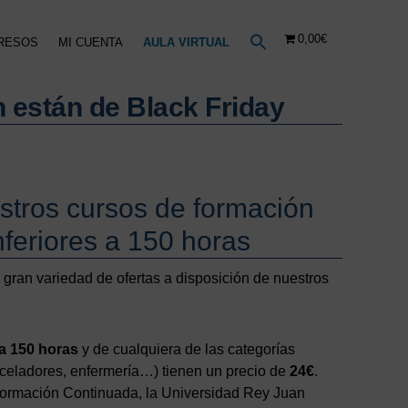
0,00€
RESOS
MI CUENTA
AULA VIRTUAL
 están de Black Friday
estros cursos de formación
nferiores a 150 horas
gran variedad de ofertas a disposición de nuestros
 a 150 horas
y de cualquiera de las categorías
, celadores, enfermería…) tienen un precio de
24€
.
Formación Continuada, la Universidad Rey Juan