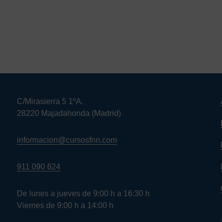
C/Mirasierra 5 1ºA.
28220 Majadahonda (Madrid)
informacion@cursosfnn.com
911 090 624
De lunes a jueves de 9:00 h a 16:30 h
Viernes de 9:00 h a 14:00 h