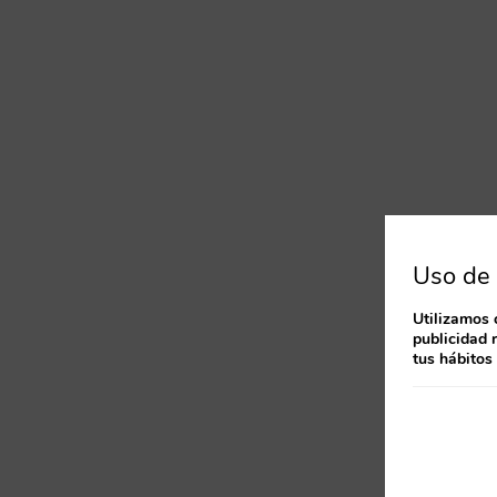
Uso de 
Utilizamos 
publicidad 
tus hábitos