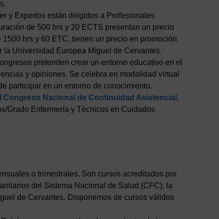
s.
er y Expertos están dirigidos a Profesionales
uración de 500 hrs y 20 ECTS presentan un precio
e 1500 hrs y 60 ETC, tienen un precio en promoción
por la Universidad Europea Miguel de Cervantes.
congresos pretenden crear un entorno educativo en el
iencias y opiniones. Se celebra en modalidad virtual
 de participar en un entorno de conocimiento.
I Congreso Nacional de Continuidad Asistencial
,
dos/Grado Enfermería y Técnicos en Cuidados
suales o trimestrales. Son cursos acreditados por
nitarios del Sistema Nacional de Salud (CFC), la
iguel de Cervantes. Disponemos de cursos válidos