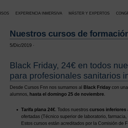
RSOS
EXPERIENCIA INMERSIVA
MÁSTER Y EXPERTOS
CONG
Nuestros cursos de formación
5/Dic/2019
·
Black Friday, 24€ en todos nu
para profesionales sanitarios i
Desde Cursos Fnn nos sumamos al
Black Friday
con una 
alumnos,
hasta el domingo 25 de noviembre
.
Tarifa plana 24€
. Todos nuestros
cursos inferiores
ofertadas (Técnico superior de laboratorio, farmacia
Estos cursos están acreditados por la Comisión de 