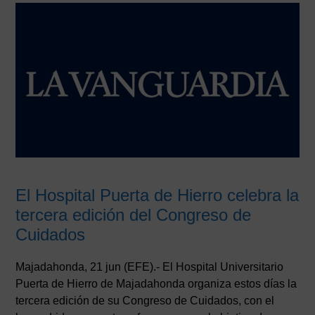
El Hospital Puerta de Hierro celebra la
tercera edición del Congreso de
Cuidados
Majadahonda, 21 jun (EFE).- El Hospital Universitario
Puerta de Hierro de Majadahonda organiza estos días la
tercera edición de su Congreso de Cuidados, con el