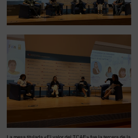
La mesa titulada «El valor del TCAE» fue la tercera de la