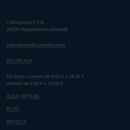
C/Mirasierra 5 1ºA.
28220 Majadahonda (Madrid)
informacion@cursosfnn.com
911 090 624
De lunes a jueves de 9:00 h a 16:30 h
Viernes de 9:00 h a 14:00 h
AULA VIRTUAL
BLOG
REVISTA