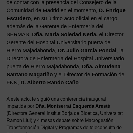
de contar con la presencia del Consejero de la
Comunidad de Madrid en el momento,
D. Enrique
Escudero
, en su último acto oficial en el cargo,
además de la Gerente de Enfermería del
SERMAS,
Dña. María Soledad Neria,
el Director
Gerente del Hospital Universitario puerta de
Hierro Majadahonda,
Dr. Julio García Pondal
, la
Directora de Enfermería del Hospital Universitario
puerta de Hierro Majadahonda,
Dña. Almudena
Santano Magariño
y el Director de Formación de
FNN,
D. Alberto Rando Caño
.
A este acto, le siguió una conferencia inaugural
impartida por
Dña. Montserrat Esquerda Aresté
(Directora General Institut Borja de Bioética, Universitat
Ramon Llul) y 4 mesas debate sobre Macrogestión,
Transformación Digital y Programas de teleconsulta de