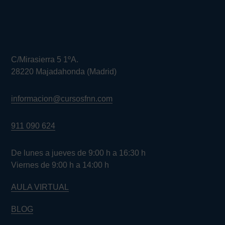
C/Mirasierra 5 1ºA.
28220 Majadahonda (Madrid)
informacion@cursosfnn.com
911 090 624
De lunes a jueves de 9:00 h a 16:30 h
Viernes de 9:00 h a 14:00 h
AULA VIRTUAL
BLOG