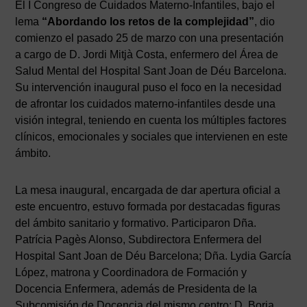
El I Congreso de Cuidados Materno-Infantiles, bajo el
lema
“Abordando los retos de la complejidad”
, dio
comienzo el pasado 25 de marzo con una presentación
a cargo de D. Jordi Mitjà Costa, enfermero del Área de
Salud Mental del Hospital Sant Joan de Déu Barcelona.
Su intervención inaugural puso el foco en la necesidad
de afrontar los cuidados materno-infantiles desde una
visión integral, teniendo en cuenta los múltiples factores
clínicos, emocionales y sociales que intervienen en este
ámbito.
La mesa inaugural, encargada de dar apertura oficial a
este encuentro, estuvo formada por destacadas figuras
del ámbito sanitario y formativo. Participaron Dña.
Patrícia Pagès Alonso, Subdirectora Enfermera del
Hospital Sant Joan de Déu Barcelona; Dña. Lydia García
López, matrona y Coordinadora de Formación y
Docencia Enfermera, además de Presidenta de la
Subcomisión de Docencia del mismo centro; D. Borja