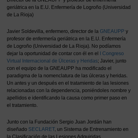
geriátrica en la E.U. Enfermería de Logroño (Universidad
de La Rioja)
Javier Soldevilla, enfermero, director de la
GNEAUPP
y
profesor de enfermería geriátrica en la E.U. Enfermería
de Logroño (Universidad de La Rioja). No podíamos
dejar la oportunidad de contar con él en el
I Congreso
Virtual Internacional de Úlceras y Heridas
; Javier, junto
con el equipo de la GNEAUPP ha modificado el
paradigma de la nomenclatura de las úlceras y heridas.
Un antes y un después en el tratamiento de las lesiones
relacionadas con la dependencia, poniéndoles nombre y
apellidos e identificando la causa como primer paso en
el tratamiento.
Junto con la Fundación Sergio Juan Jordán han
diseñado
SECLARET
, un Sistema de Entrenamiento en
la Clasificación de las Lesiones Adquiridas