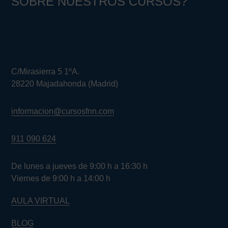
SOBRE NUESTROS CURSOS?
C/Mirasierra 5 1ºA.
28220 Majadahonda (Madrid)
informacion@cursosfnn.com
911 090 624
De lunes a jueves de 9:00 h a 16:30 h
Viernes de 9:00 h a 14:00 h
AULA VIRTUAL
BLOG