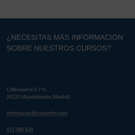
¿NECESITAS MÁS INFORMACIÓN
SOBRE NUESTROS CURSOS?
C/Mirasierra 5 1ºA.
28220 Majadahonda (Madrid)
informacion@cursosfnn.com
911 090 624