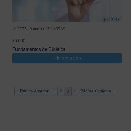
10 ECTS | Duración: 250 HORAS
80,00
€
Fundamentos de Bioética
+ Información
« Página Anterior
1
2
4
Página siguiente »
3