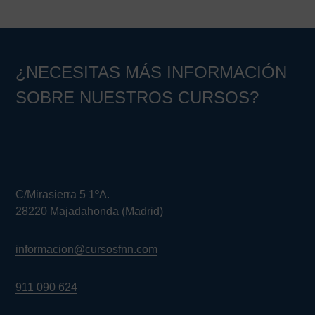
principal
¿NECESITAS MÁS INFORMACIÓN
SOBRE NUESTROS CURSOS?
C/Mirasierra 5 1ºA.
28220 Majadahonda (Madrid)
informacion@cursosfnn.com
911 090 624